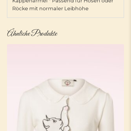
Kappenärmel * Passend für Hosen oder
Röcke mit normaler Leibhöhe
Ähnliche Produkte