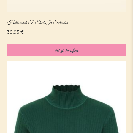
Hallowitch T-Shirt In Schwarz
39,95
€
Jetzt kaufen