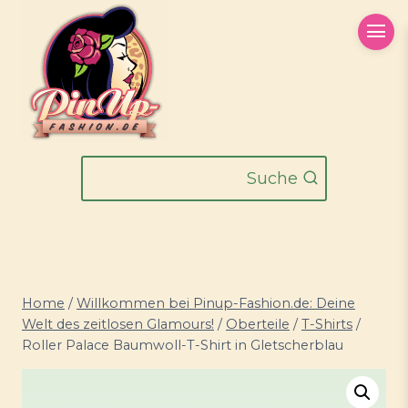
Zum
Inhalt
springen
Suche
Home
/
Willkommen bei Pinup-Fashion.de: Deine
Welt des zeitlosen Glamours!
/
Oberteile
/
T-Shirts
/
Roller Palace Baumwoll-T-Shirt in Gletscherblau