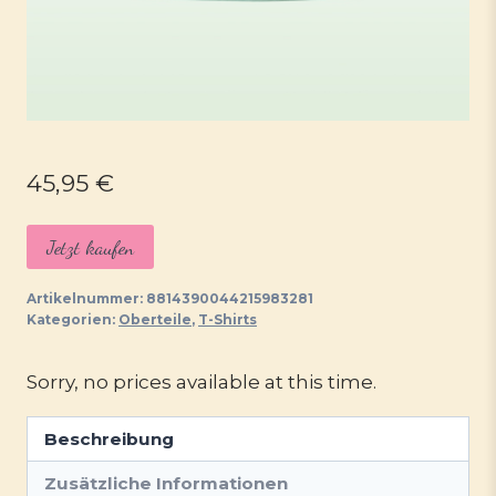
45,95
€
Jetzt kaufen
Artikelnummer:
8814390044215983281
Kategorien:
Oberteile
,
T-Shirts
Sorry, no prices available at this time.
Beschreibung
Zusätzliche Informationen