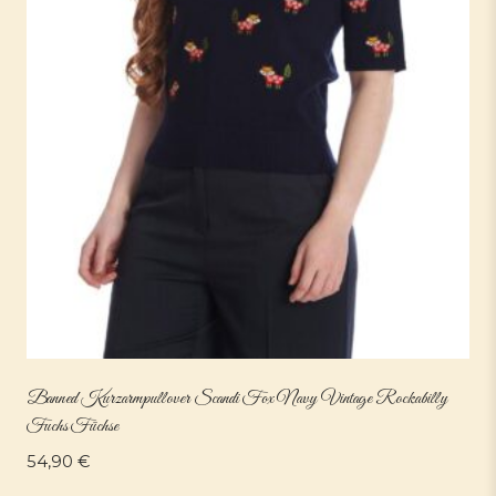
Banned Kurzarmpullover Scandi Fox Navy Vintage Rockabilly
Fuchs Füchse
54,90
€