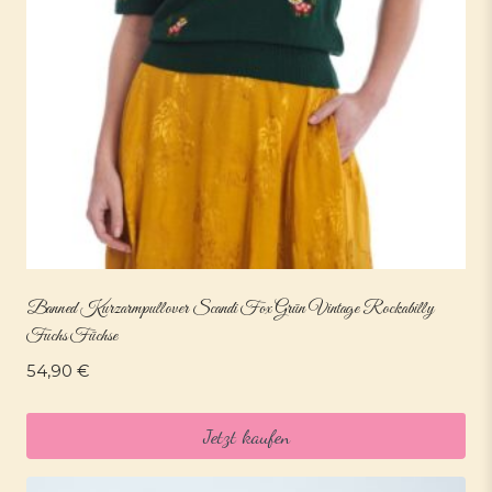
Banned Kurzarmpullover Scandi Fox Grün Vintage Rockabilly
Fuchs Füchse
54,90
€
Jetzt kaufen