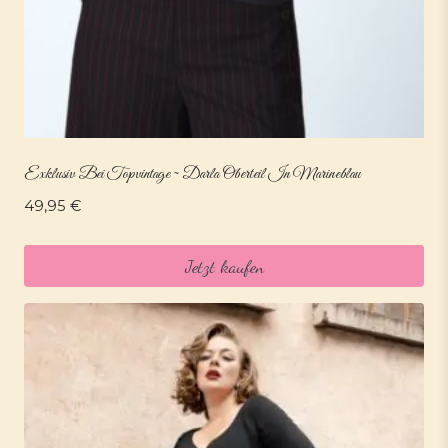
Exklusiv Bei Topvintage ~ Darla Oberteil In Marineblau
49,95
€
Jetzt kaufen