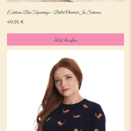
Exklusiv Bei Topvintage ~ Ballet Oberteil In Schwarz
49,95
€
Jetzt kaufen