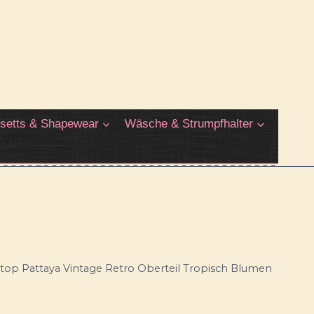
setts & Shapewear
Wäsche & Strumpfhalter
ttop Pattaya Vintage Retro Oberteil Tropisch Blumen