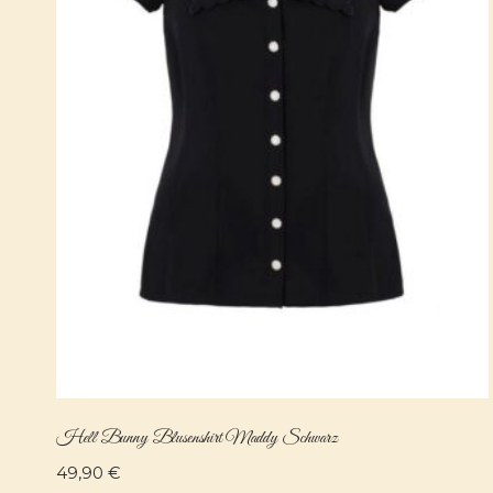
Hell Bunny Blusenshirt Maddy Schwarz
49,90
€