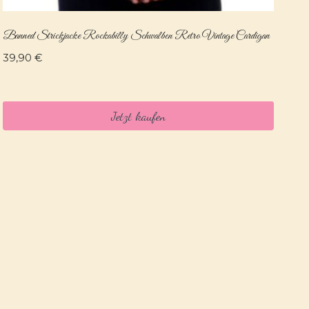
Banned Strickjacke Rockabilly Schwalben Retro Vintage Cardigan
39,90
€
Jetzt kaufen