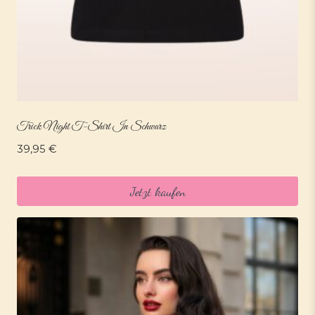
Trick Night T-Shirt In Schwarz
39,95
€
Jetzt kaufen