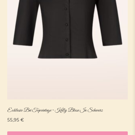
Exklusiv Bei Topvintage ~ Katty Bluse In Schwarz
55,95
€