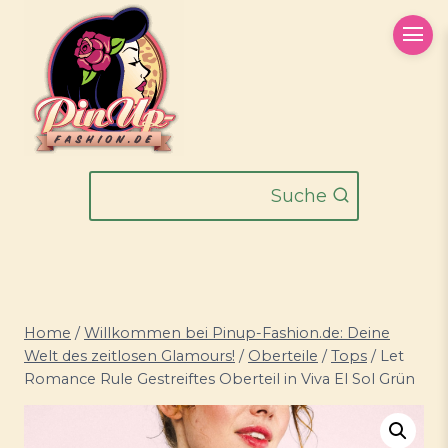
Zum
Inhalt
springen
Suche
Home
/
Willkommen bei Pinup-Fashion.de: Deine
Welt des zeitlosen Glamours!
/
Oberteile
/
Tops
/
Let
Romance Rule Gestreiftes Oberteil in Viva El Sol Grün