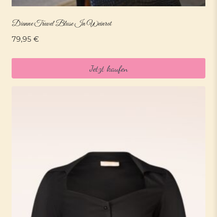
Dianne Travel Bluse In Weinrot
79,95
€
Jetzt kaufen