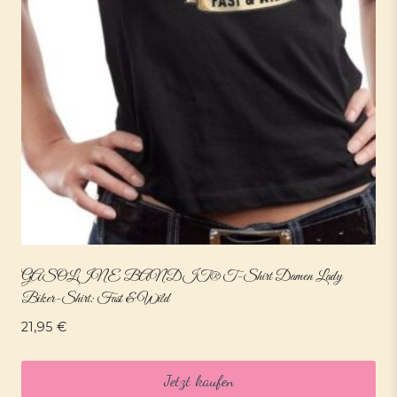
GASOLINE BANDIT® T-Shirt Damen Lady
Biker-Shirt: Fast & Wild
21,95
€
Jetzt kaufen