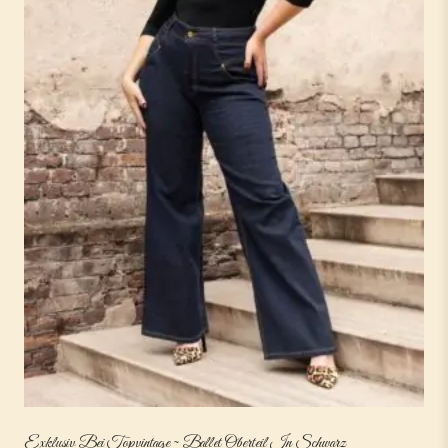
Exklusiv Bei Topvintage ~ Ballet Oberteil In Schwarz