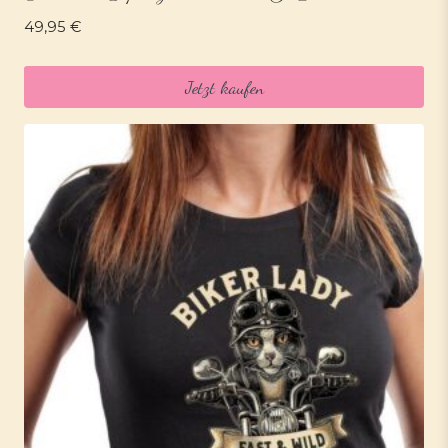
49,95
€
Jetzt kaufen