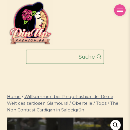
Zum
Inhalt
springen
Suche
Home
/
Willkommen bei Pinup-Fashion.de: Deine
Welt des zeitlosen Glamours!
/
Oberteile
/
Tops
/
The
Non Contrast Cardigan in Salbeigrün