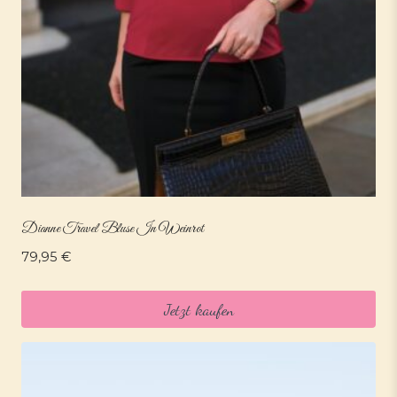
Dianne Travel Bluse In Weinrot
79,95
€
Jetzt kaufen