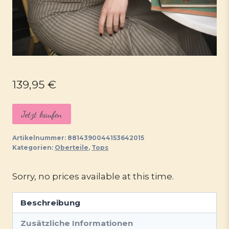
139,95
€
Jetzt kaufen
Artikelnummer:
8814390044153642015
Kategorien:
Oberteile
,
Tops
Sorry, no prices available at this time.
Beschreibung
Zusätzliche Informationen