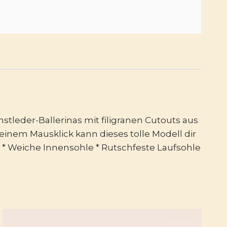
stleder-Ballerinas mit filigranen Cutouts aus
r einem Mausklick kann dieses tolle Modell dir
e * Weiche Innensohle * Rutschfeste Laufsohle