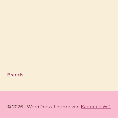
Brands
© 2026 - WordPress Theme von
Kadence WP