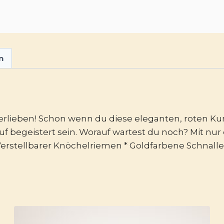
n
Verlieben! Schon wenn du diese eleganten, roten Kun
lauf begeistert sein. Worauf wartest du noch? Mit nu
 Verstellbarer Knöchelriemen * Goldfarbene Schnall