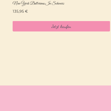
New York Ballerinas In Schwarz
135,95
€
Jetzt kaufen