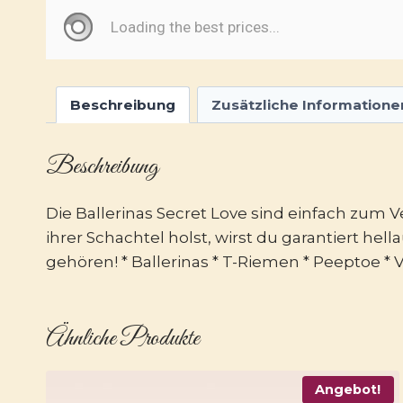
Beschreibung
Zusätzliche Informatione
Beschreibung
Die Ballerinas Secret Love sind einfach zum 
ihrer Schachtel holst, wirst du garantiert hel
gehören! * Ballerinas * T-Riemen * Peeptoe *
Ähnliche Produkte
Angebot!