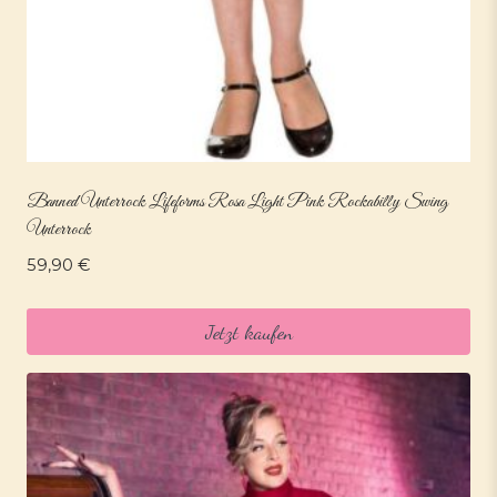
Banned Unterrock Lifeforms Rosa Light Pink Rockabilly Swing
Unterrock
59,90
€
Jetzt kaufen