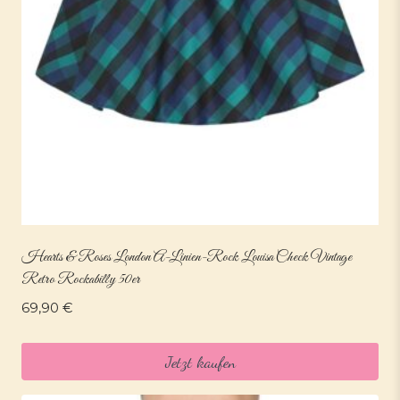
Hearts & Roses London A-Linien-Rock Louisa Check Vintage
Retro Rockabilly 50er
69,90
€
Jetzt kaufen