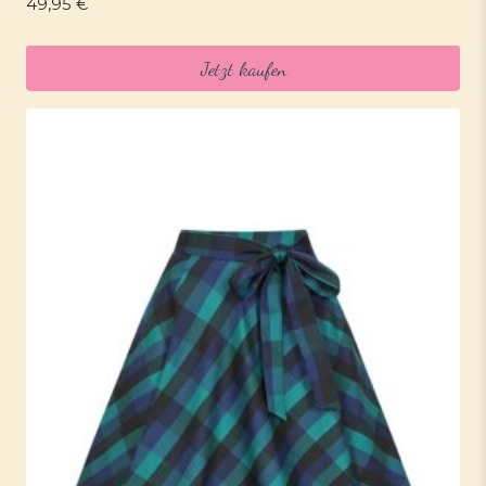
49,95
€
Jetzt kaufen