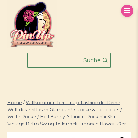
Zum
Inhalt
springen
Suche
Home
/
Willkommen bei Pinup-Fashion.de: Deine
Welt des zeitlosen Glamours!
/
Röcke & Petticoats
/
Weite Röcke
/
Hell Bunny A-Linien-Rock Kai Skirt
Vintage Retro Swing Tellerrock Tropisch Hawaii 50er