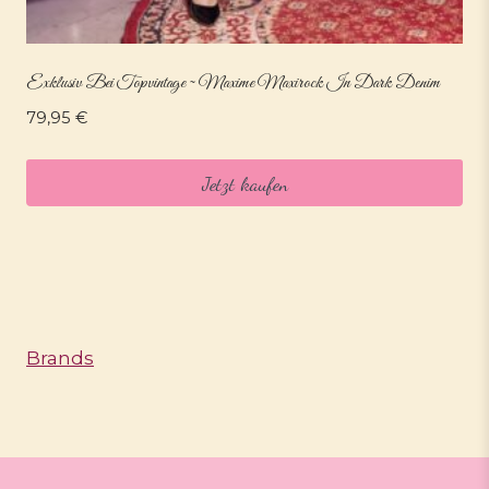
Exklusiv Bei Topvintage ~ Maxime Maxirock In Dark Denim
79,95
€
Jetzt kaufen
Brands