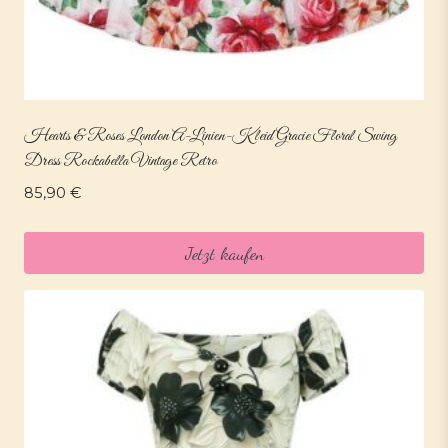
Hearts & Roses London A-Linien-Kleid Gracie Floral Swing
Dress Rockabella Vintage Retro
85,90
€
Jetzt kaufen