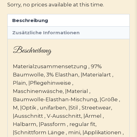
Sorry, no prices available at this time.
Beschreibung
Zusätzliche Informationen
Beschreibung
Materialzusammensetzung , 97%
Baumwolle, 3% Elasthan, |Materialart ,
Plain, |Pflegehinweise ,
Maschinenwäsche, |Material ,
Baumwolle-Elasthan-Mischung, |Größe ,
M, |Optik , unifarben, |Stil , Streetwear,
|Ausschnitt , V-Ausschnitt, |Ärmel ,
Halbarm, |Passform , regular fit,
|Schnittform Länge , mini, |Applikationen ,