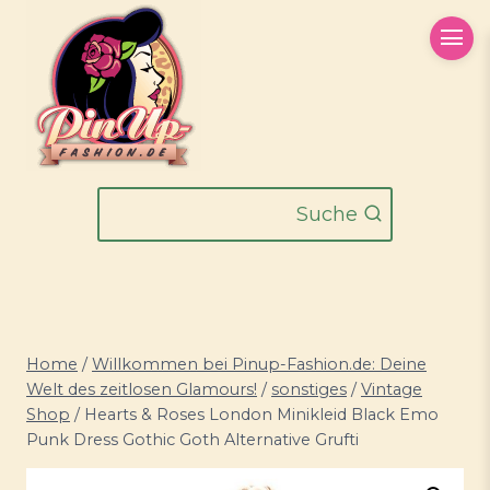
Zum
Inhalt
springen
Suche
Home
/
Willkommen bei Pinup-Fashion.de: Deine
Welt des zeitlosen Glamours!
/
sonstiges
/
Vintage
Shop
/
Hearts & Roses London Minikleid Black Emo
Punk Dress Gothic Goth Alternative Grufti