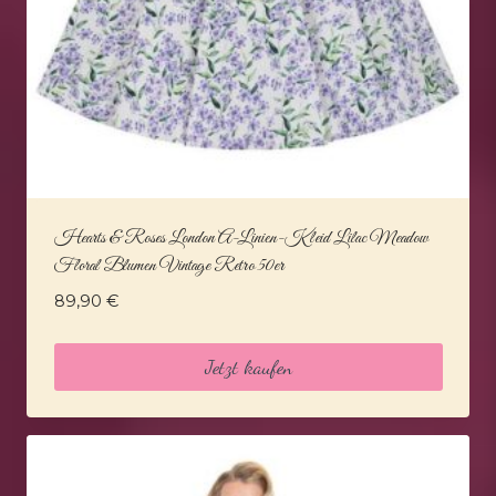
Hearts & Roses London A-Linien-Kleid Lilac Meadow
Floral Blumen Vintage Retro 50er
89,90
€
Jetzt kaufen