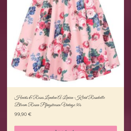
Hearts & Roses London A-Linien-Kleid Rosabelle
Bloom Rosen Pfingstrosen Vintage 50s
99,90
€