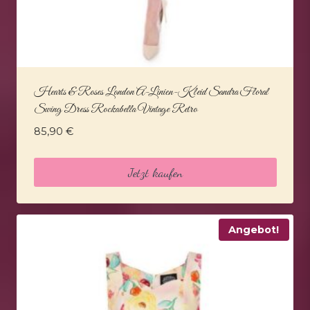
Hearts & Roses London A-Linien-Kleid Sandra Floral
Swing Dress Rockabella Vintage Retro
85,90
€
Jetzt kaufen
Angebot!