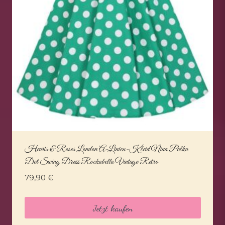
Hearts & Roses London A-Linien-Kleid Nina Polka
Dot Swing Dress Rockabella Vintage Retro
79,90
€
Jetzt kaufen