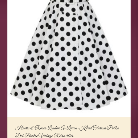
Hearts & Roses London A-Linien-Kleid Clarissa Polka
Dot Punkte Vintage Retro 50er