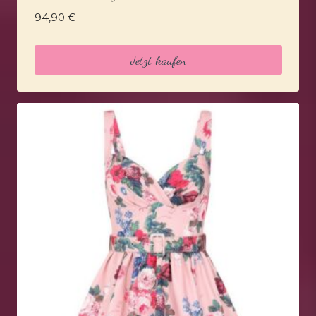
94,90
€
Jetzt kaufen