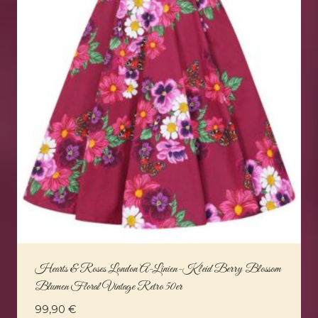
Hearts & Roses London A-Linien-Kleid Berry Blossom
Blumen Floral Vintage Retro 50er
99,90
€