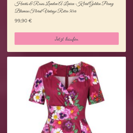
Hearts & Roses London A-Linien-Kleid Golden Peony
Blumen Floral Vintage Retro 50er
99,90
€
Jetzt kaufen