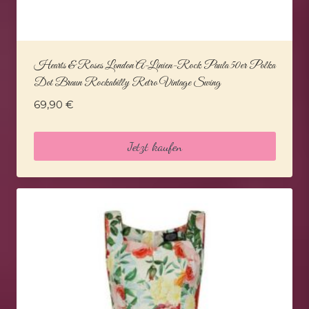
Hearts & Roses London A-Linien-Rock Paula 50er Polka
Dot Braun Rockabilly Retro Vintage Swing
69,90
€
Jetzt kaufen