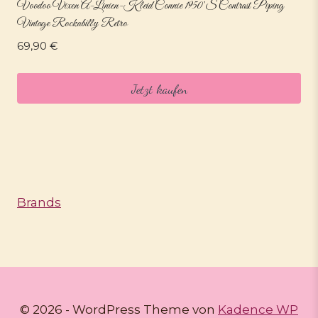
Voodoo Vixen A-Linien-Kleid Connie 1950’s Contrast Piping
Vintage Rockabilly Retro
69,90
€
Jetzt kaufen
Brands
© 2026 - WordPress Theme von
Kadence WP