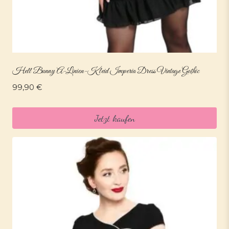
Hell Bunny A-Linien-Kleid Imperia Dress Vintage Gothic
99,90
€
Jetzt kaufen