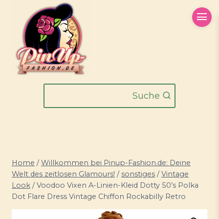
Zum
Inhalt
springen
Suche
Home
/
Willkommen bei Pinup-Fashion.de: Deine
Welt des zeitlosen Glamours!
/
sonstiges
/
Vintage
Look
/
Voodoo Vixen A-Linien-Kleid Dotty 50’s Polka
Dot Flare Dress Vintage Chiffon Rockabilly Retro