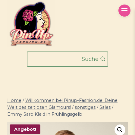
Zum
Inhalt
springen
Suche
Home
/
Willkommen bei Pinup-Fashion.de: Deine
Welt des zeitlosen Glamours!
/
sonstiges
/
Sales
/
Emmy Saro Kleid in Frühlingsgelb
Angebot!