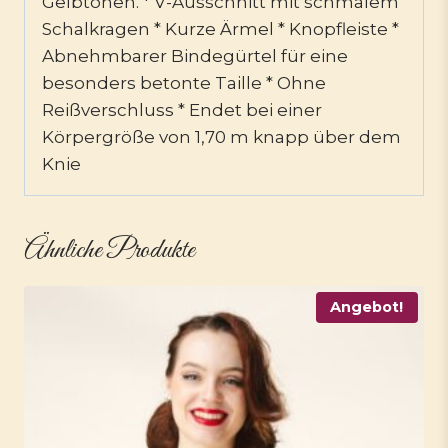
Gelbtönen. * V-Ausschnitt mit schmalem
Schalkragen * Kurze Ärmel * Knopfleiste *
Abnehmbarer Bindegürtel für eine
besonders betonte Taille * Ohne
Reißverschluss * Endet bei einer
Körpergröße von 1,70 m knapp über dem
Knie
Ähnliche Produkte
Angebot!