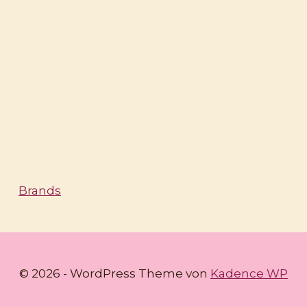
Brands
© 2026 - WordPress Theme von
Kadence WP