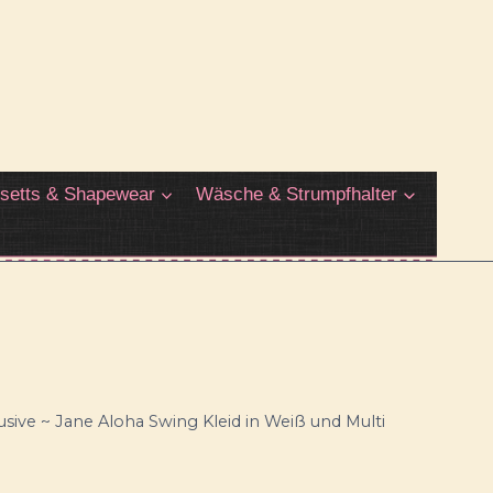
setts & Shapewear
Wäsche & Strumpfhalter
usive ~ Jane Aloha Swing Kleid in Weiß und Multi