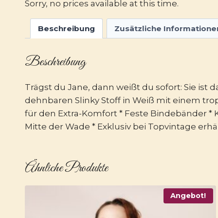
Sorry, no prices available at this time.
Beschreibung
Zusätzliche Informatione
Beschreibung
Trägst du Jane, dann weißt du sofort: Sie is
dehnbaren Slinky Stoff in Weiß mit einem tropi
für den Extra-Komfort * Feste Bindebänder * Ke
Mitte der Wade * Exklusiv bei Topvintage erhäl
Ähnliche Produkte
Angebot!