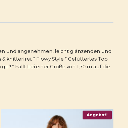
latten und angenehmen, leicht glänzenden und
 knitterfrei. * Flowy Style * Gefüttertes Top
o‘! * Fällt bei einer Größe von 1,70 m auf die
Angebot!