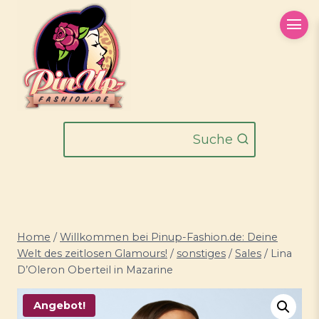
Zum
Inhalt
springen
Suche
Home
/
Willkommen bei Pinup-Fashion.de: Deine
Welt des zeitlosen Glamours!
/
sonstiges
/
Sales
/
Lina
D’Oleron Oberteil in Mazarine
Angebot!