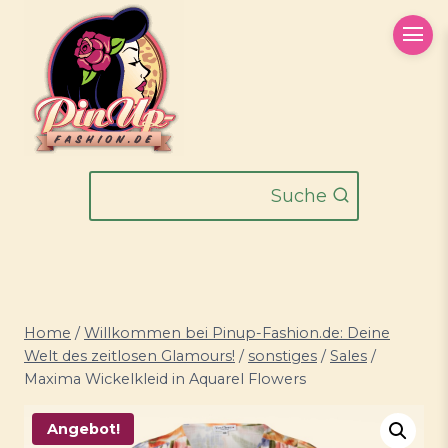
Zum
Inhalt
springen
Suche
Home
/
Willkommen bei Pinup-Fashion.de: Deine
Welt des zeitlosen Glamours!
/
sonstiges
/
Sales
/
Maxima Wickelkleid in Aquarel Flowers
Angebot!