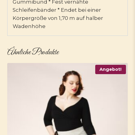
Gummibund * Fest vernähte
Schleifenbänder * Endet bei einer
Körpergröße von 1,70 m auf halber
Wadenhöhe
Ähnliche Produkte
Angebot!