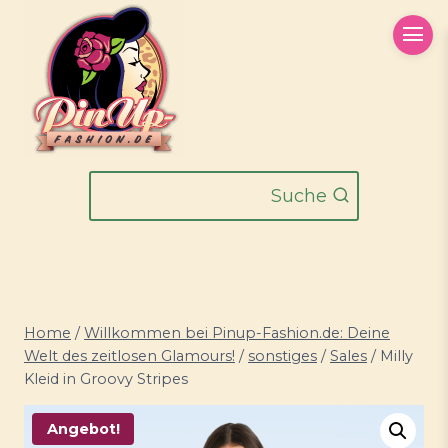
Zum
Inhalt
springen
Suche
Home
/
Willkommen bei Pinup-Fashion.de: Deine
Welt des zeitlosen Glamours!
/
sonstiges
/
Sales
/
Milly
Kleid in Groovy Stripes
Angebot!