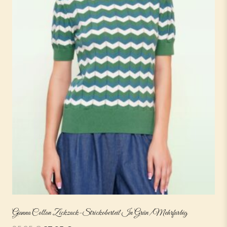
Gianna Cotton Zickzack-Strickoberteil In Grün/mehrfarbig