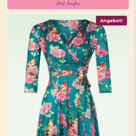
Jetzt kaufen
129,95 €
90,95 €.
Angebot!