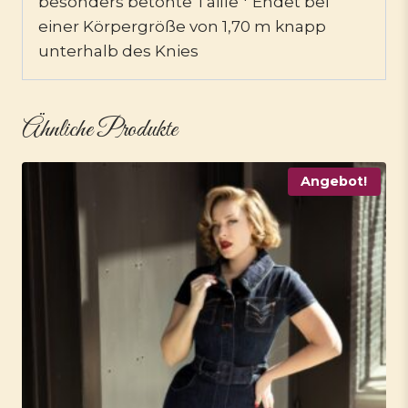
besonders betonte Taille * Endet bei
einer Körpergröße von 1,70 m knapp
unterhalb des Knies
Ähnliche Produkte
Angebot!