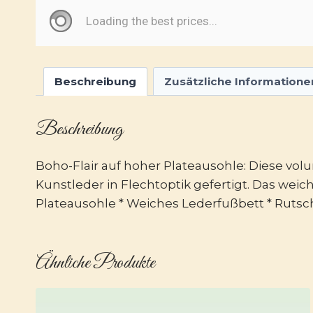
Beschreibung
Zusätzliche Informatione
Beschreibung
Boho-Flair auf hoher Plateausohle: Diese 
Kunstleder in Flechtoptik gefertigt. Das wei
Plateausohle * Weiches Lederfußbett * Rutsc
Ähnliche Produkte