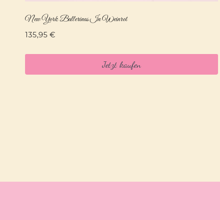
New York Ballerinas In Weinrot
135,95
€
Jetzt kaufen