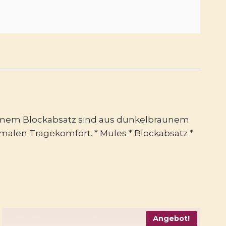
uemem Blockabsatz sind aus dunkelbraunem
imalen Tragekomfort. * Mules * Blockabsatz *
Angebot!