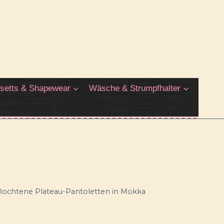
setts & Shapewear
Wäsche & Strumpfhalter
lochtene Plateau-Pantoletten in Mokka