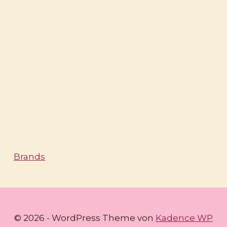
Brands
© 2026 - WordPress Theme von
Kadence WP