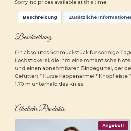
Sorry, no prices available at this time.
Beschreibung
Zusätzliche Informatione
Beschreibung
Ein absolutes Schmuckstück für sonnige Tag
Lochstickerei, die ihm eine romantische Note
und einen abnehmbaren Bindegürtel, der deine 
Gefüttert * Kurze Kappenärmel * Knopfleiste 
1,70 m unterhalb des Knies
Ähnliche Produkte
Angebot!