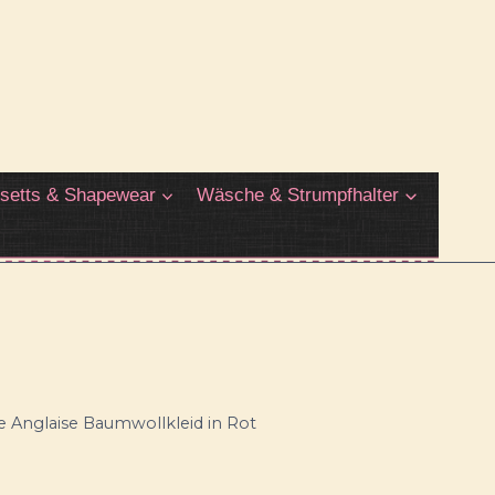
setts & Shapewear
Wäsche & Strumpfhalter
e Anglaise Baumwollkleid in Rot