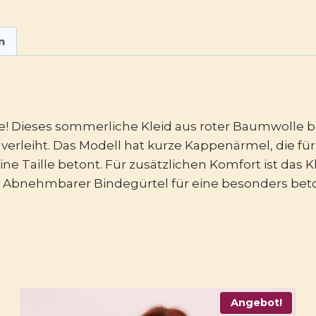
n
e! Dieses sommerliche Kleid aus roter Baumwolle 
 verleiht. Das Modell hat kurze Kappenärmel, die fü
Taille betont. Für zusätzlichen Komfort ist das Klei
* Abnehmbarer Bindegürtel für eine besonders beto
Angebot!