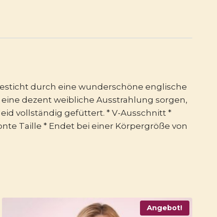
besticht durch eine wunderschöne englische
r eine dezent weibliche Ausstrahlung sorgen,
d vollständig gefüttert. * V-Ausschnitt *
nte Taille * Endet bei einer Körpergröße von
Angebot!