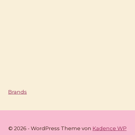
Brands
© 2026 - WordPress Theme von
Kadence WP