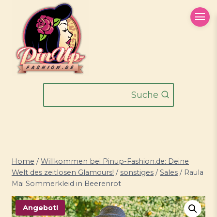
Zum
Inhalt
springen
Suche
Home
/
Willkommen bei Pinup-Fashion.de: Deine
Welt des zeitlosen Glamours!
/
sonstiges
/
Sales
/
Raula
Mai Sommerkleid in Beerenrot
Angebot!