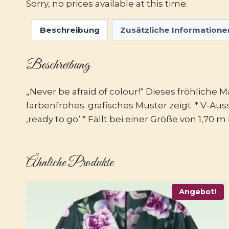
Sorry, no prices available at this time.
Beschreibung
Zusätzliche Informatione
Beschreibung
„Never be afraid of colour!“ Dieses fröhlich
farbenfrohes. grafisches Muster zeigt. * V-Aus
‚ready to go‘ * Fällt bei einer Größe von 1,70 
Ähnliche Produkte
Angebot!