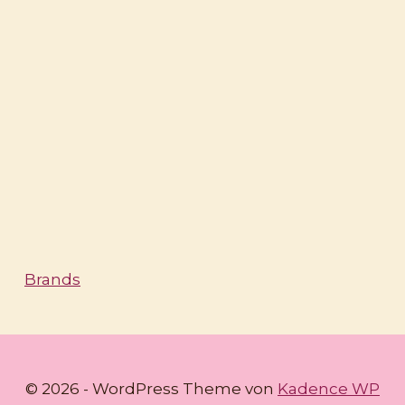
Brands
© 2026 - WordPress Theme von
Kadence WP