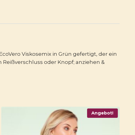
coVero Viskosemix in Grün gefertigt, der ein
ein Reißverschluss oder Knopf; anziehen &
Angebot!