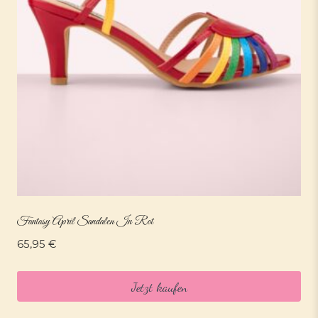
Fantasy April Sandalen In Rot
65,95
€
Jetzt kaufen