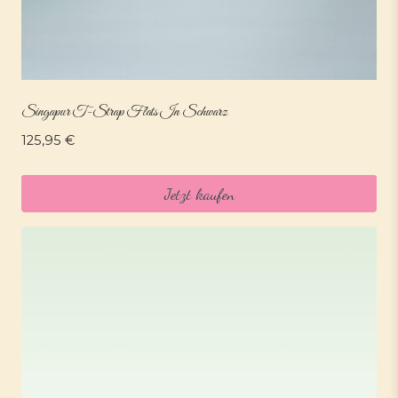
Singapur T-Strap Flats In Schwarz
125,95
€
Jetzt kaufen