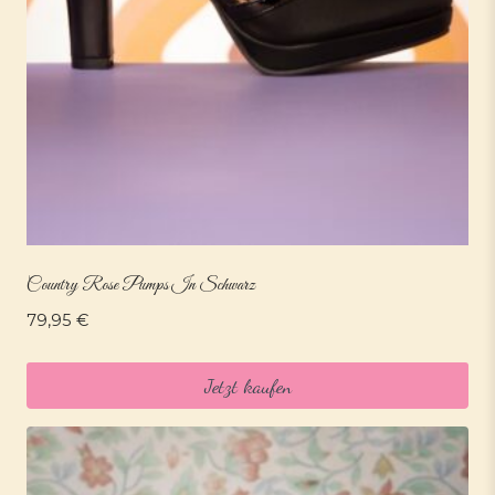
Country Rose Pumps In Schwarz
79,95
€
Jetzt kaufen