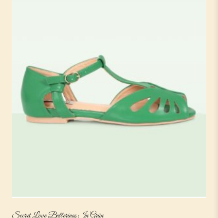
Secret Love Ballerinas In Grün