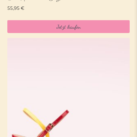
55,95
€
Jetzt kaufen