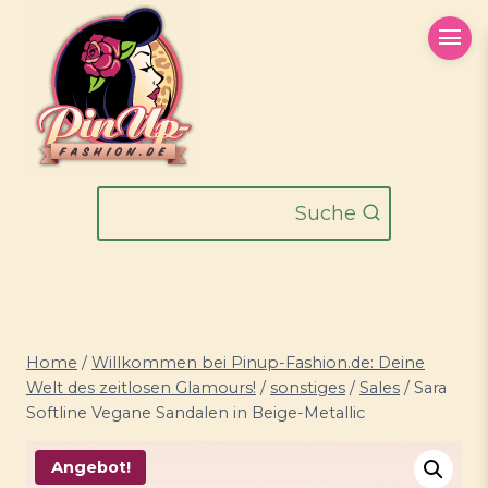
Zum
Inhalt
springen
Suche
Home
/
Willkommen bei Pinup-Fashion.de: Deine
Welt des zeitlosen Glamours!
/
sonstiges
/
Sales
/
Sara
Softline Vegane Sandalen in Beige-Metallic
Angebot!