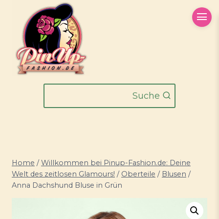
Zum
Inhalt
springen
Suche
Home
/
Willkommen bei Pinup-Fashion.de: Deine
Welt des zeitlosen Glamours!
/
Oberteile
/
Blusen
/
Anna Dachshund Bluse in Grün