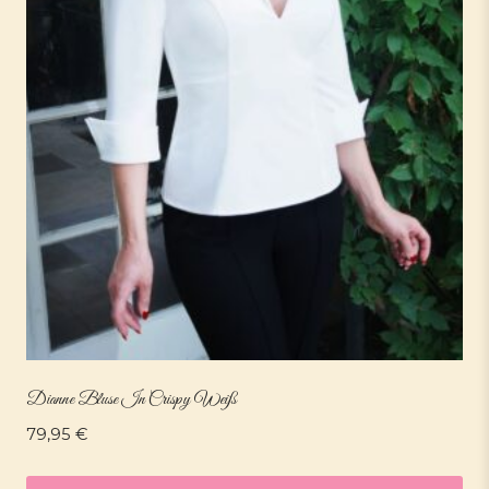
Dianne Bluse In Crispy Weiß
79,95
€