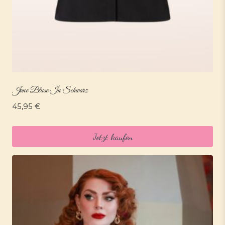
Jane Bluse In Schwarz
45,95
€
Jetzt kaufen