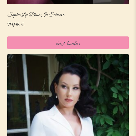
Sophia Lee Bluse In Schwarz.
79,95
€
Jetzt kaufen