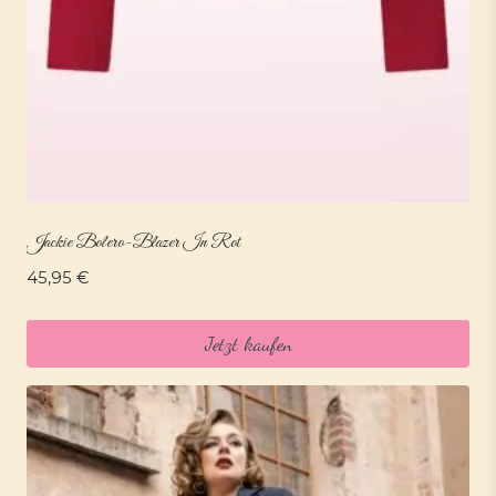
Jackie Bolero-Blazer In Rot
45,95
€
Jetzt kaufen