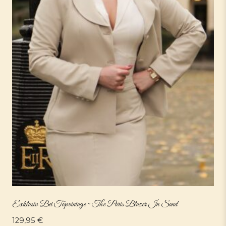
Exklusiv Bei Topvintage ~ The Paris Blazer In Sand
129,95
€