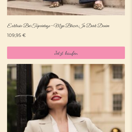
Exklusiv Bei Topvintage ~ Mya Blazer In Dark Denim
109,95
€
Jetzt kaufen