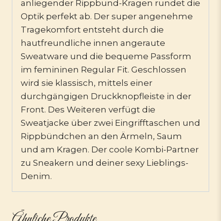
anliegender Rippbund-Kragen rundet die
Optik perfekt ab. Der super angenehme
Tragekomfort entsteht durch die
hautfreundliche innen angeraute
Sweatware und die bequeme Passform
im femininen Regular Fit. Geschlossen
wird sie klassisch, mittels einer
durchgängigen Druckknopfleiste in der
Front. Des Weiteren verfügt die
Sweatjacke über zwei Eingrifftaschen und
Rippbündchen an den Ärmeln, Saum
und am Kragen. Der coole Kombi-Partner
zu Sneakern und deiner sexy Lieblings-
Denim.
Ähnliche Produkte