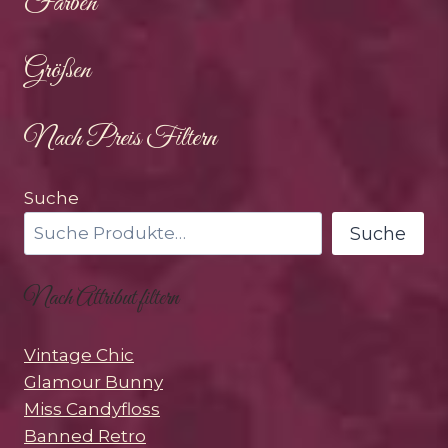
Farben
Größen
Nach Preis Filtern
Suche
Suche
Nach Attribut filtern
Vintage Chic
Glamour Bunny
Miss Candyfloss
Banned Retro