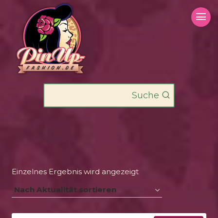
Zum
Inhalt
springen
Suche
Einzelnes Ergebnis wird angezeigt