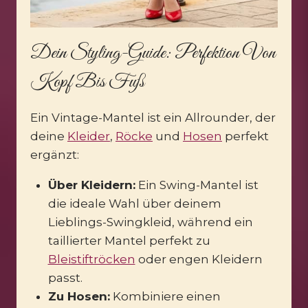
Dein Styling-Guide: Perfektion Von
Kopf Bis Fuß
Ein Vintage-Mantel ist ein Allrounder, der
deine
Kleider
,
Röcke
und
Hosen
perfekt
ergänzt:
Über Kleidern:
Ein Swing-Mantel ist
die ideale Wahl über deinem
Lieblings-Swingkleid, während ein
taillierter Mantel perfekt zu
Bleistiftröcken
oder engen Kleidern
passt.
Zu Hosen:
Kombiniere einen