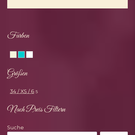
Farben
Beige
Türkis
Weiss
Größen
34 / XS / 6
5
Nach Preis Filtern
Suche