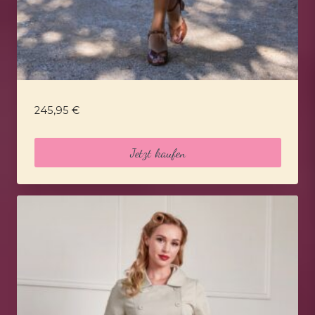
245,95
€
Jetzt kaufen