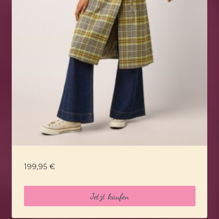
199,95
€
Jetzt kaufen