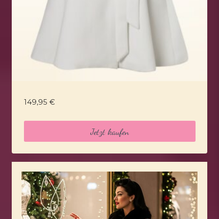
149,95
€
Jetzt kaufen