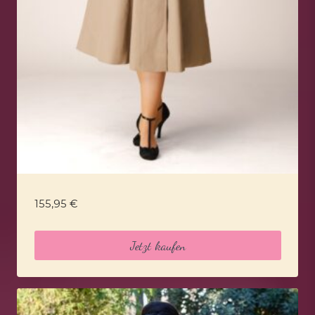
155,95
€
Jetzt kaufen