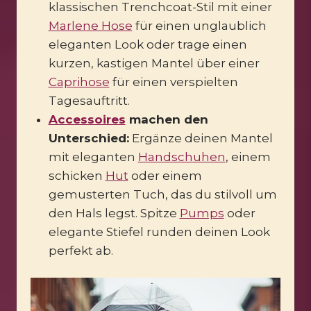
klassischen Trenchcoat-Stil mit einer
Marlene Hose
für einen unglaublich
eleganten Look oder trage einen
kurzen, kastigen Mantel über einer
Caprihose
für einen verspielten
Tagesauftritt.
Accessoires
machen den
Unterschied:
Ergänze deinen Mantel
mit eleganten
Handschuhen
, einem
schicken
Hut
oder einem
gemusterten Tuch, das du stilvoll um
den Hals legst. Spitze
Pumps
oder
elegante Stiefel runden deinen Look
perfekt ab.