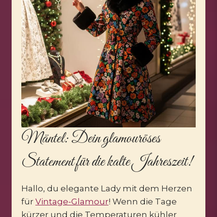
Mäntel
: Dein glamouröses
Statement für die kalte Jahreszeit!
Hallo, du elegante Lady mit dem Herzen
für
Vintage-Glamour
! Wenn die Tage
kürzer und die Temperaturen kühler