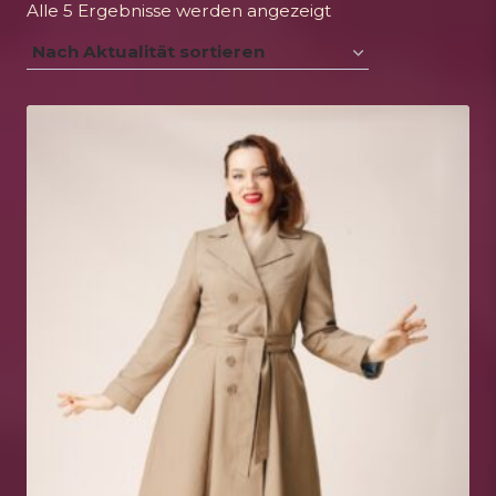
Nach
Alle 5 Ergebnisse werden angezeigt
Aktualität
sortiert