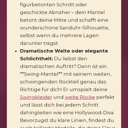
figurbetonten Schnitt oder
geschickte Abnäher – dein Mantel
betont deine Mitte und schafft eine
wunderschöne Sanduhr-Silhouette,
selbst wenn du mehrere Lagen
darunter trägst.
Dramatische Weite oder elegante
Schlichtheit:
Du liebst den
dramatischen Auftritt? Dann ist ein
**Swing-Mantel** mit seinem weiten,
schwingenden Rockteil genau das
Richtige für dich! Er umspielt deine
Swingkleider
und
weite Röcke
perfekt
und lässt dich bei jedem Schritt
dahingleiten wie eine Hollywood-Diva.
Bevorzugst du klare Linien, findest du
auch taillierte Modelle, die deine Figur