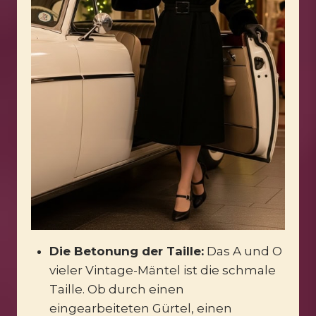
Die Betonung der Taille:
Das A und O
vieler Vintage-Mäntel ist die schmale
Taille. Ob durch einen
eingearbeiteten Gürtel, einen