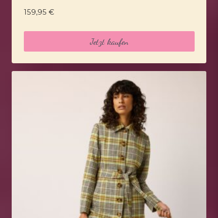
159,95
€
Jetzt kaufen