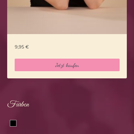
9,95
€
Jetzt kaufen
Farben
Schwarz