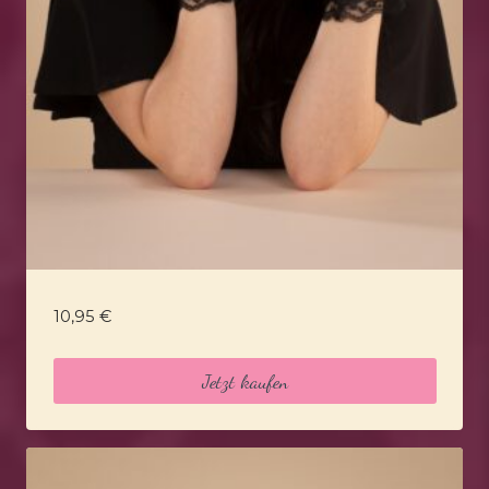
10,95
€
Jetzt kaufen