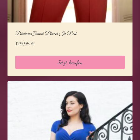
Diadora Travel Blazer In Rost
129,95
€
Jetzt kaufen