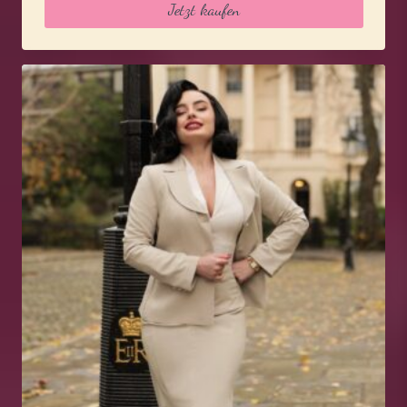
Jetzt kaufen
129,95 €
103,95 €.