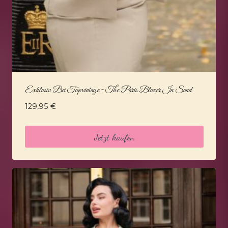
Exklusiv Bei Topvintage ~ The Paris Blazer In Sand
129,95
€
Jetzt kaufen