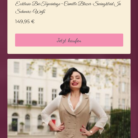
Exklusiv Bei Topvintage ~ Camille Blazer-Swingkleid In
Schwarz-Weiß
149,95
€
Jetzt kaufen