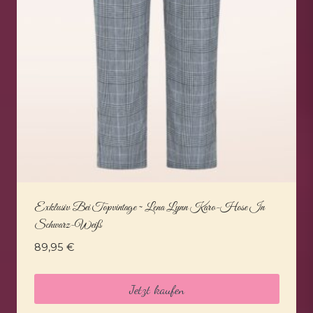
Exklusiv Bei Topvintage ~ Lena Lynn Karo-Hose In
Schwarz-Weiß
89,95
€
Jetzt kaufen