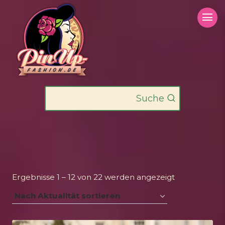
Zum
Inhalt
springen
Suche
Nach
Ergebnisse 1 – 12 von 22 werden angezeigt
Aktualität
sortiert