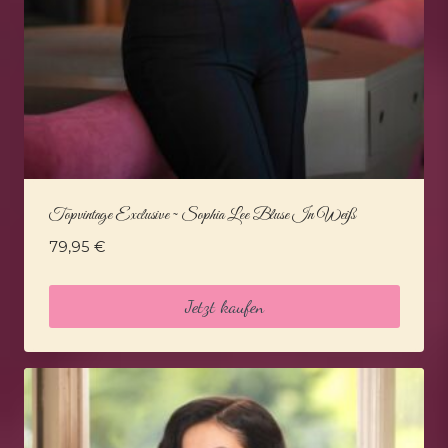
Topvintage Exclusive ~ Sophia Lee Bluse In Weiß
79,95
€
Jetzt kaufen