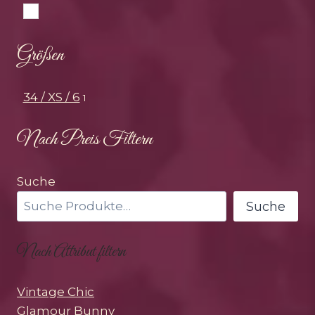
Weiss
Größen
34 / XS / 6
1
Nach Preis Filtern
Suche
Suche
Nach Attribut filtern
Vintage Chic
Glamour Bunny