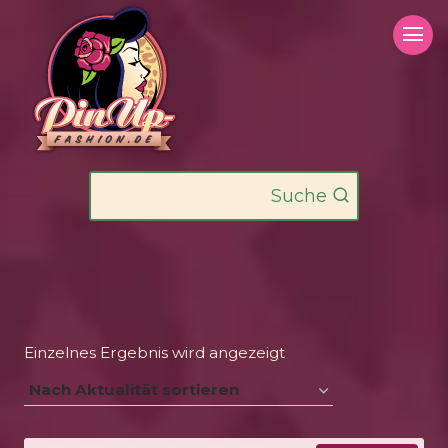
Zum
Inhalt
springen
Suche
Einzelnes Ergebnis wird angezeigt