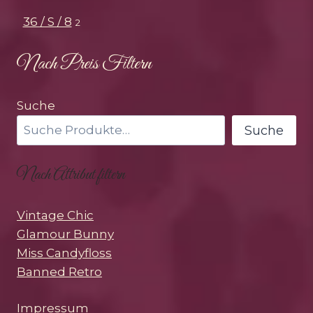
36 / S / 8
2
Nach Preis Filtern
Suche
Suche
Nach Attribut filtern
Vintage Chic
Glamour Bunny
Miss Candyfloss
Banned Retro
Impressum