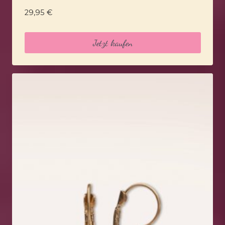
29,95
€
Jetzt kaufen