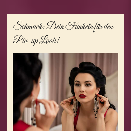
Schmuck
: Dein Funkeln für den
Pin-up Look!