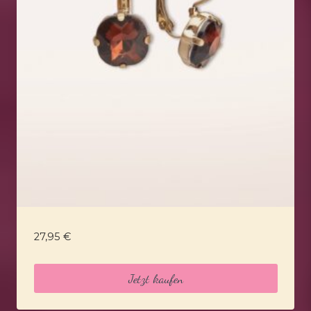
27,95
€
Jetzt kaufen