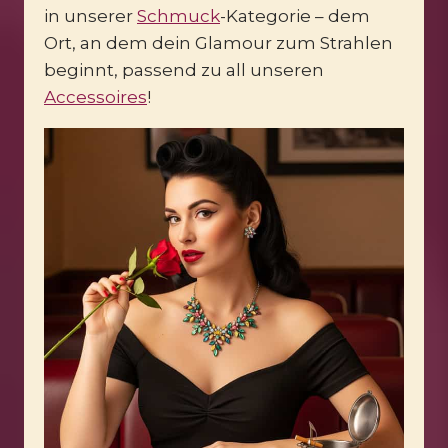
in unserer
Schmuck
-Kategorie – dem
Ort, an dem dein Glamour zum Strahlen
beginnt, passend zu all unseren
Accessoires
!