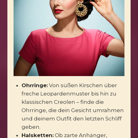
Ohrringe:
Von süßen Kirschen über
freche Leopardenmuster bis hin zu
klassischen Creolen – finde die
Ohrringe, die dein Gesicht umrahmen
und deinem Outfit den letzten Schliff
geben.
Halsketten:
Ob zarte Anhänger,