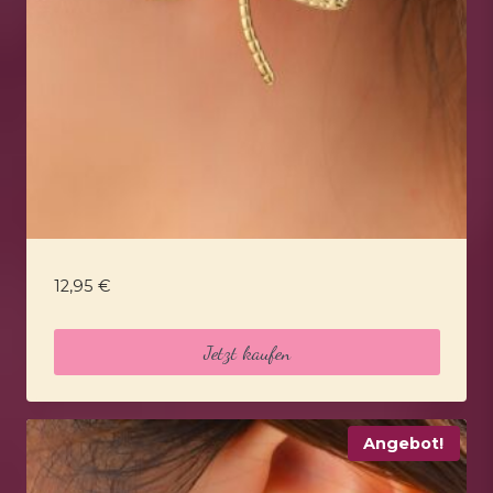
12,95
€
Jetzt kaufen
Angebot!