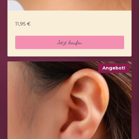
11,95
€
Jetzt kaufen
Angebot!