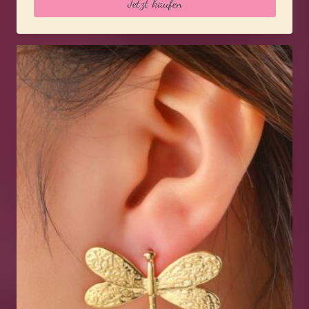
Jetzt kaufen
16,95 €
12,95 €.