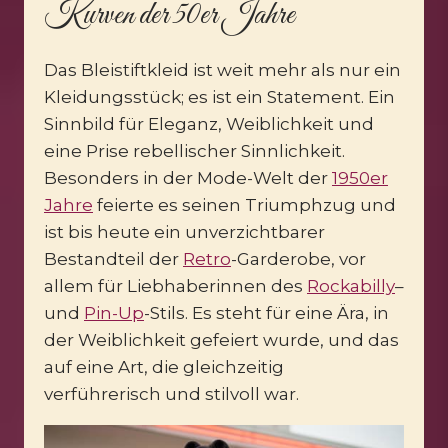
Kurven der 50er Jahre
Das Bleistiftkleid ist weit mehr als nur ein
Kleidungsstück; es ist ein Statement. Ein
Sinnbild für Eleganz, Weiblichkeit und
eine Prise rebellischer Sinnlichkeit.
Besonders in der Mode-Welt der
1950er
Jahre
feierte es seinen Triumphzug und
ist bis heute ein unverzichtbarer
Bestandteil der
Retro
-Garderobe, vor
allem für Liebhaberinnen des
Rockabilly
–
und
Pin-Up
-Stils. Es steht für eine Ära, in
der Weiblichkeit gefeiert wurde, und das
auf eine Art, die gleichzeitig
verführerisch und stilvoll war.