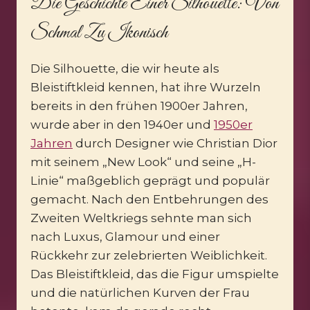
Die Geschichte Einer Silhouette: Von
Schmal Zu Ikonisch
Die Silhouette, die wir heute als
Bleistiftkleid kennen, hat ihre Wurzeln
bereits in den frühen 1900er Jahren,
wurde aber in den 1940er und
1950er
Jahren
durch Designer wie Christian Dior
mit seinem „New Look“ und seine „H-
Linie“ maßgeblich geprägt und populär
gemacht. Nach den Entbehrungen des
Zweiten Weltkriegs sehnte man sich
nach Luxus, Glamour und einer
Rückkehr zur zelebrierten Weiblichkeit.
Das Bleistiftkleid, das die Figur umspielte
und die natürlichen Kurven der Frau