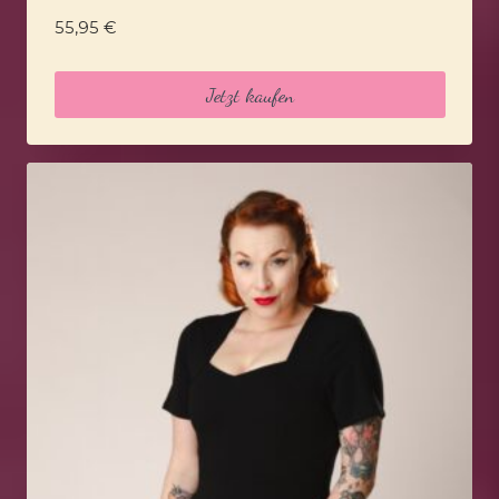
55,95
€
Jetzt kaufen