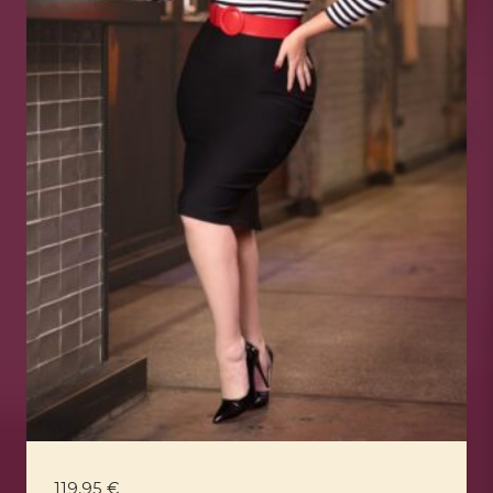
119,95
€