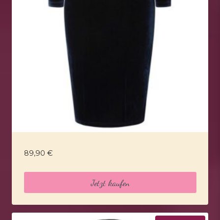
89,90
€
Jetzt kaufen