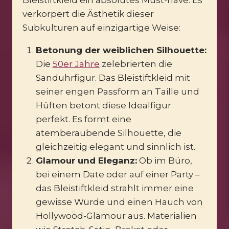
Bleistiftkleid ein absolutes Must-have. Es
verkörpert die Ästhetik dieser
Subkulturen auf einzigartige Weise:
Betonung der weiblichen Silhouette:
Die
50er Jahre
zelebrierten die
Sanduhrfigur. Das Bleistiftkleid mit
seiner engen Passform an Taille und
Hüften betont diese Idealfigur
perfekt. Es formt eine
atemberaubende Silhouette, die
gleichzeitig elegant und sinnlich ist.
Glamour und Eleganz:
Ob im Büro,
bei einem Date oder auf einer Party –
das Bleistiftkleid strahlt immer eine
gewisse Würde und einen Hauch von
Hollywood-Glamour aus. Materialien