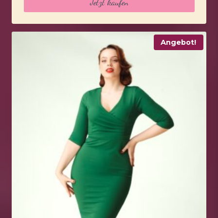
Jetzt kaufen
65,95 €
51,95 €.
Angebot!