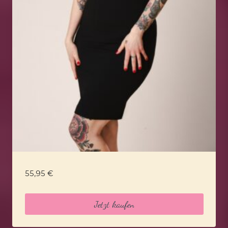
55,95
€
Jetzt kaufen