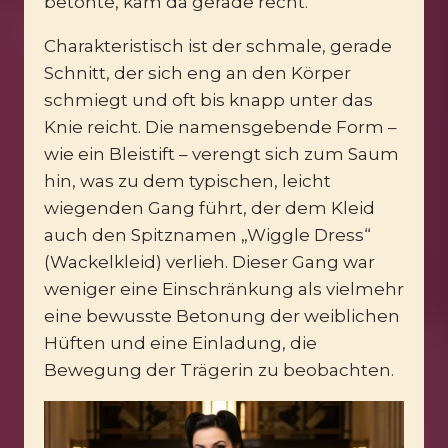
betonte, kam da gerade recht.
Charakteristisch ist der schmale, gerade
Schnitt, der sich eng an den Körper
schmiegt und oft bis knapp unter das
Knie reicht. Die namensgebende Form –
wie ein Bleistift – verengt sich zum Saum
hin, was zu dem typischen, leicht
wiegenden Gang führt, der dem Kleid
auch den Spitznamen „Wiggle Dress“
(Wackelkleid) verlieh. Dieser Gang war
weniger eine Einschränkung als vielmehr
eine bewusste Betonung der weiblichen
Hüften und eine Einladung, die
Bewegung der Trägerin zu beobachten.