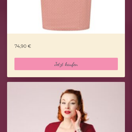
74,90
€
Jetzt kaufen