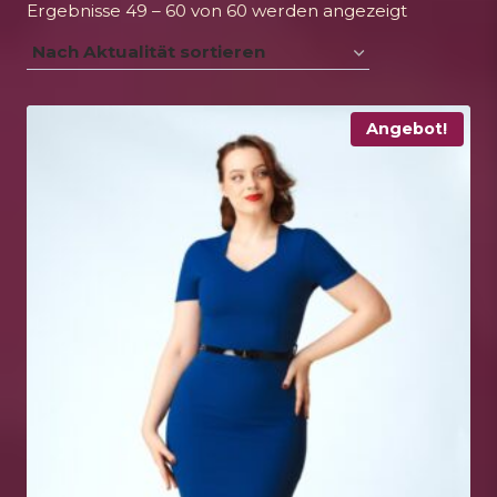
Nach
Ergebnisse 49 – 60 von 60 werden angezeigt
Aktualität
sortiert
Angebot!