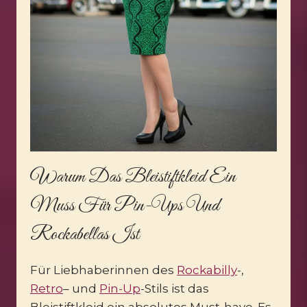
Warum Das Bleistiftkleid Ein
Muss Für Pin-Ups Und
Rockabellas Ist
Für Liebhaberinnen des
Rockabilly
-,
Retro
– und
Pin-Up
-Stils ist das