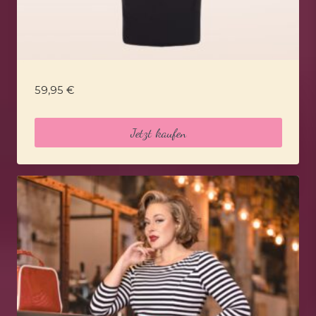
59,95
€
Jetzt kaufen