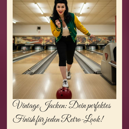
Vintage Jacken
: Dein perfektes
Finish für jeden Retro-Look!