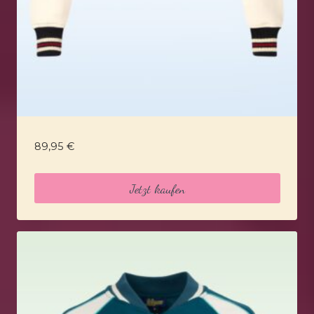
89,95
€
Jetzt kaufen