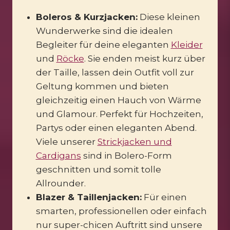
Boleros & Kurzjacken:
Diese kleinen
Wunderwerke sind die idealen
Begleiter für deine eleganten
Kleider
und
Röcke
. Sie enden meist kurz über
der Taille, lassen dein Outfit voll zur
Geltung kommen und bieten
gleichzeitig einen Hauch von Wärme
und Glamour. Perfekt für Hochzeiten,
Partys oder einen eleganten Abend.
Viele unserer
Strickjacken und
Cardigans
sind in Bolero-Form
geschnitten und somit tolle
Allrounder.
Blazer & Taillenjacken:
Für einen
smarten, professionellen oder einfach
nur super-chicen Auftritt sind unsere