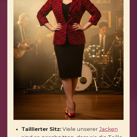
Taillierter Sitz:
Viele unserer
Jacken