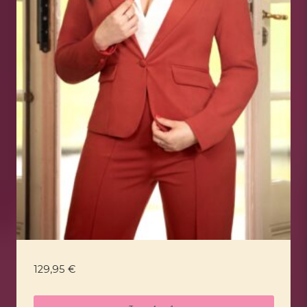
129,95
€