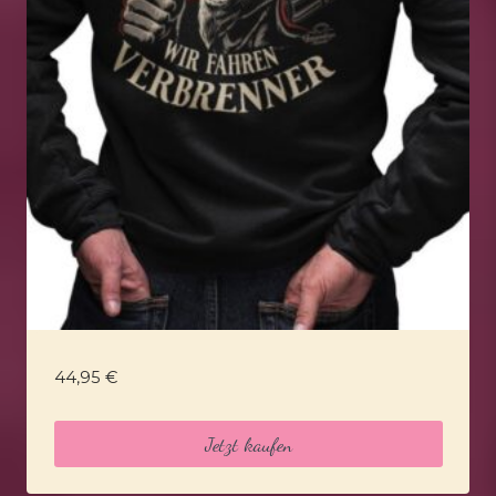
44,95
€
Jetzt kaufen