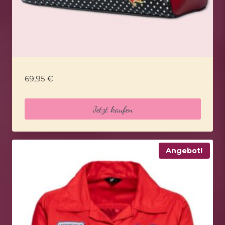
69,95
€
Jetzt kaufen
Angebot!