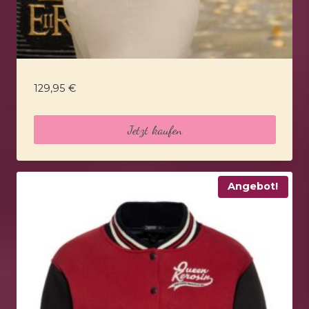
129,95
€
Jetzt kaufen
Angebot!