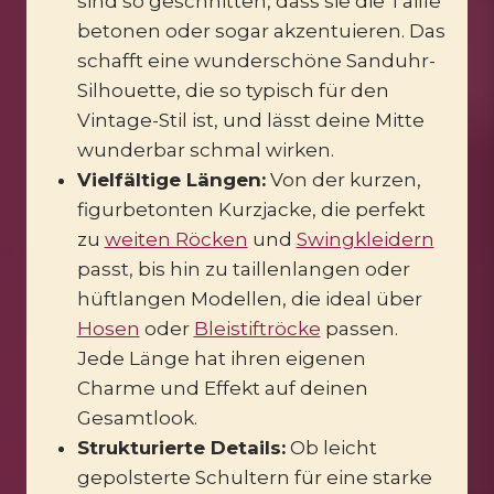
sind so geschnitten, dass sie die Taille
betonen oder sogar akzentuieren. Das
schafft eine wunderschöne Sanduhr-
Silhouette, die so typisch für den
Vintage-Stil ist, und lässt deine Mitte
wunderbar schmal wirken.
Vielfältige Längen:
Von der kurzen,
figurbetonten Kurzjacke, die perfekt
zu
weiten Röcken
und
Swingkleidern
passt, bis hin zu taillenlangen oder
hüftlangen Modellen, die ideal über
Hosen
oder
Bleistiftröcke
passen.
Jede Länge hat ihren eigenen
Charme und Effekt auf deinen
Gesamtlook.
Strukturierte Details:
Ob leicht
gepolsterte Schultern für eine starke