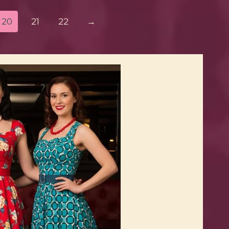
20
21
22
→