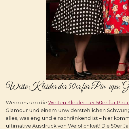
Weite Kleider der 50er für Pin-ups: G
Wenn es um die
Weiten Kleider der 50er für Pin-
Glamour und einem unwiderstehlichen Schwung, 
alles, was eng und einschränkend ist – hier komm
ultimative Ausdruck von Weiblichkeit! Die 50er J