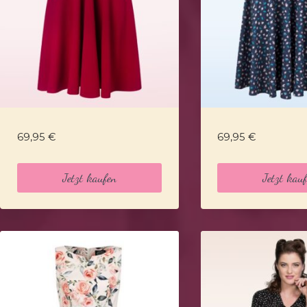
69,95
€
69,95
€
Jetzt kaufen
Jetzt kau