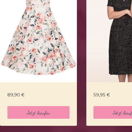
89,90
€
59,95
€
Jetzt kaufen
Jetzt kau