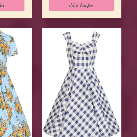
fen
Jetzt kaufen