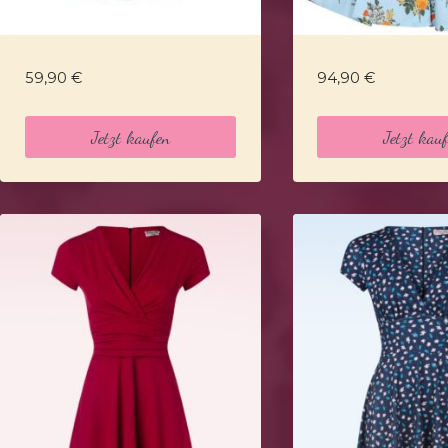
59,90
€
94,90
€
Jetzt kaufen
Jetzt kau