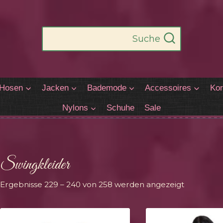
Suche
Hosen
Jacken
Bademode
Accessoires
Kor
Nylons
Schuhe
Sale
Swingkleider
Nach
Ergebnisse 229 – 240 von 258 werden angezeigt
Aktualität
sortiert