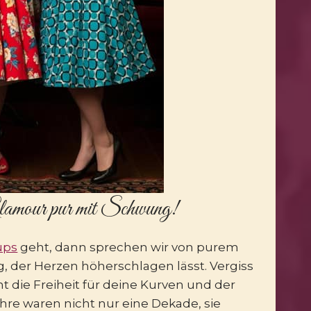
lamour pur mit Schwung!
ups
geht, dann sprechen wir von purem
der Herzen höherschlagen lässt. Vergiss
t die Freiheit für deine Kurven und der
ahre waren nicht nur eine Dekade, sie