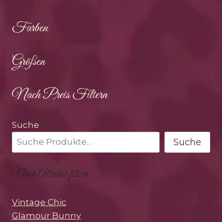
Farben
Größen
Nach Preis Filtern
Suche
Suche
Nach Attribut filtern
Vintage Chic
Glamour Bunny