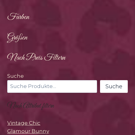
Farben
Größen
Nach Preis Filtern
Suche
Suche
Nach Attribut filtern
Vintage Chic
Glamour Bunny