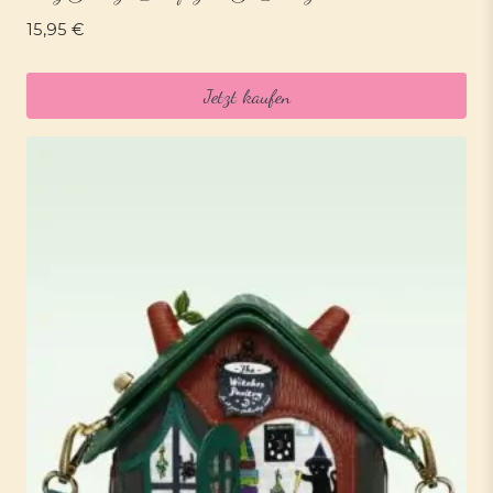
15,95
€
Jetzt kaufen