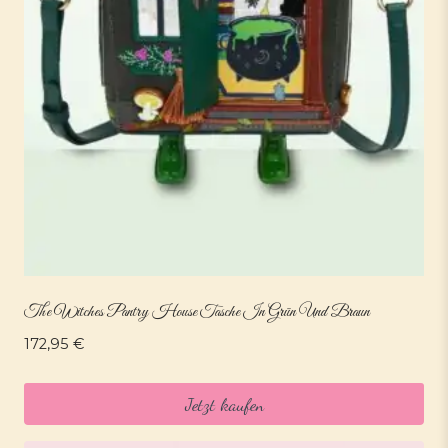
The Witches Pantry House Tasche In Grün Und Braun
172,95
€
Jetzt kaufen