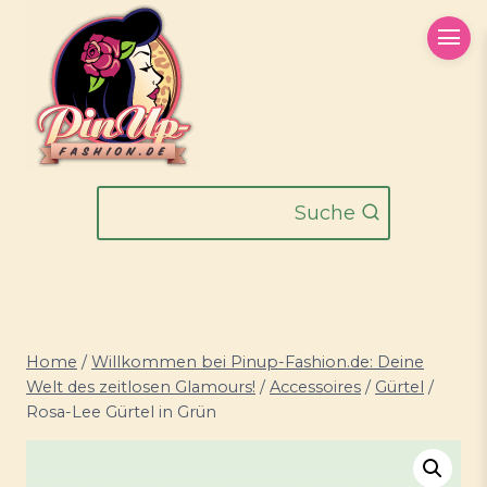
Zum
Inhalt
springen
Suche
Home
/
Willkommen bei Pinup-Fashion.de: Deine
Welt des zeitlosen Glamours!
/
Accessoires
/
Gürtel
/
Rosa-Lee Gürtel in Grün