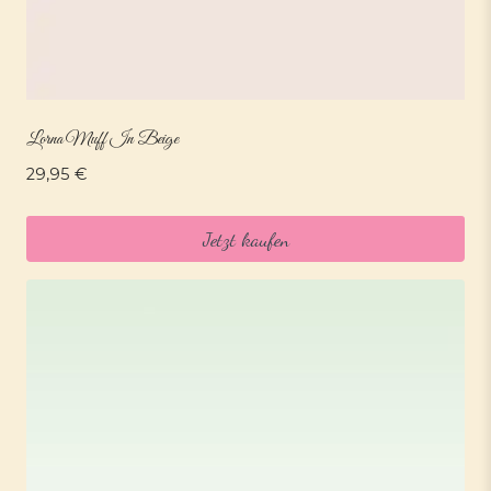
Lorna Muff In Beige
29,95
€
Jetzt kaufen