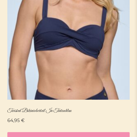
Twisted Bikinioberteil In Tintenblau
64,95
€