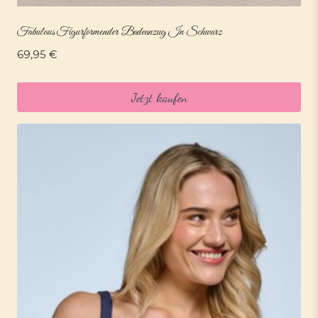
Fabulous Figurformender Badeanzug In Schwarz
69,95
€
Jetzt kaufen