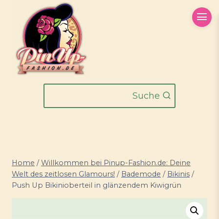
Zum
Inhalt
springen
Suche
Home
/
Willkommen bei Pinup-Fashion.de: Deine
Welt des zeitlosen Glamours!
/
Bademode
/
Bikinis
/
Push Up Bikinioberteil in glänzendem Kiwigrün