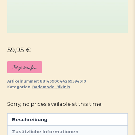
59,95
€
Jetzt kaufen
Artikelnummer:
8814390044269594310
Kategorien:
Bademode
,
Bikinis
Sorry, no prices available at this time.
Beschreibung
Zusätzliche Informationen