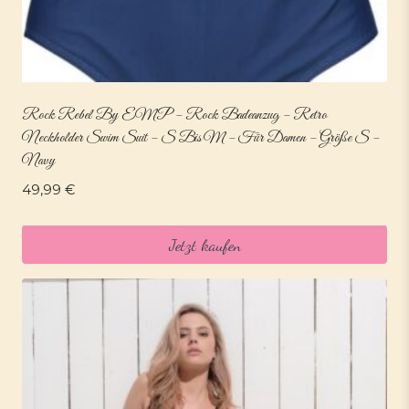
Rock Rebel By EMP – Rock Badeanzug – Retro
Neckholder Swim Suit – S Bis M – Für Damen – Größe S –
Navy
49,99
€
Jetzt kaufen