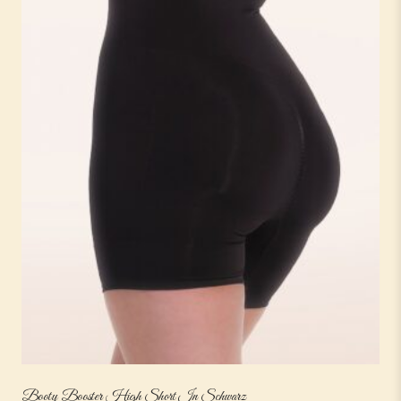
Booty Booster High Short In Schwarz