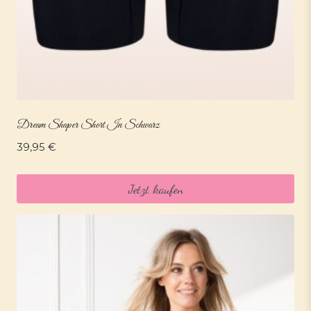
Dream Shaper Short In Schwarz
39,95
€
Jetzt kaufen