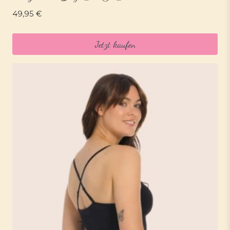
49,95
€
Jetzt kaufen