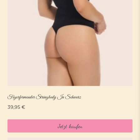
Figurformender Stringbody In Schwarz
39,95
€
Jetzt kaufen