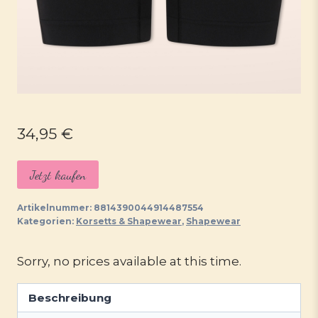
34,95
€
Jetzt kaufen
Artikelnummer:
8814390044914487554
Kategorien:
Korsetts & Shapewear
,
Shapewear
Sorry, no prices available at this time.
Beschreibung