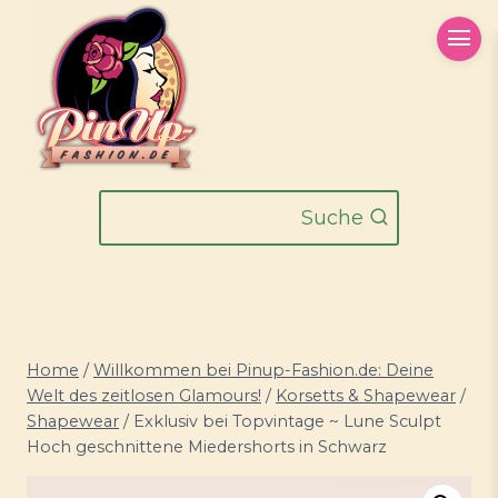
Zum
Inhalt
springen
Suche
Home
/
Willkommen bei Pinup-Fashion.de: Deine
Welt des zeitlosen Glamours!
/
Korsetts & Shapewear
/
Shapewear
/
Exklusiv bei Topvintage ~ Lune Sculpt
Hoch geschnittene Miedershorts in Schwarz