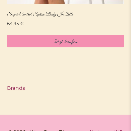
Super Control Spitze Body In Latte
64,95
€
Jetzt kaufen
Brands