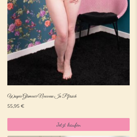
Waspie Glamour Nouveau In Pfirsich
55,95
€
Jetzt kaufen