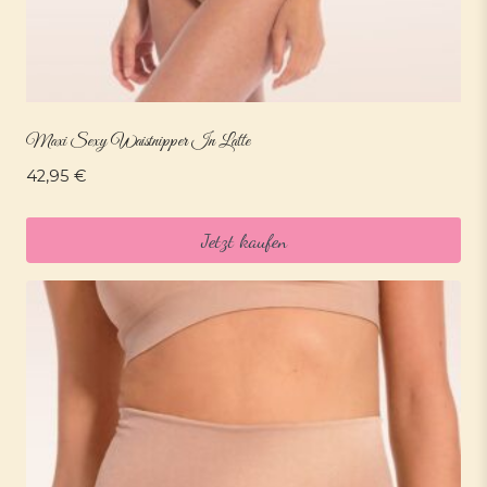
Maxi Sexy Waistnipper In Latte
42,95
€
Jetzt kaufen