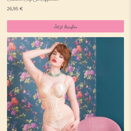
26,95
€
Jetzt kaufen