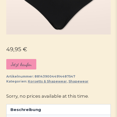
49,95
€
Jetzt kaufen
Artikelnummer:
8814390044914487547
Kategorien:
Korsetts & Shapewear
,
Shapewear
Sorry, no prices available at this time.
Beschreibung