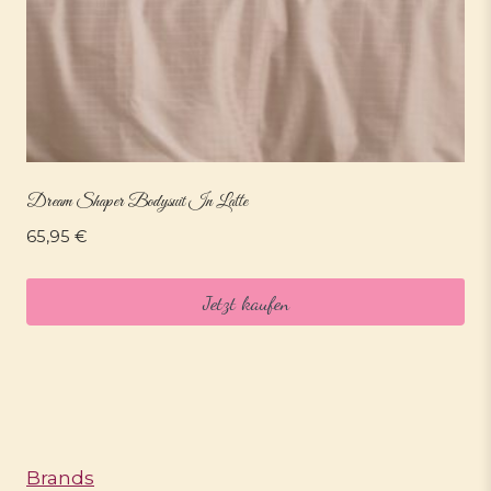
Dream Shaper Bodysuit In Latte
65,95
€
Jetzt kaufen
Brands