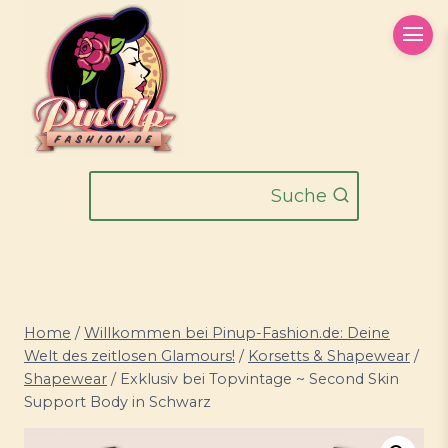
Zum
Inhalt
springen
Suche
Home
/
Willkommen bei Pinup-Fashion.de: Deine
Welt des zeitlosen Glamours!
/
Korsetts & Shapewear
/
Shapewear
/
Exklusiv bei Topvintage ~ Second Skin
Support Body in Schwarz