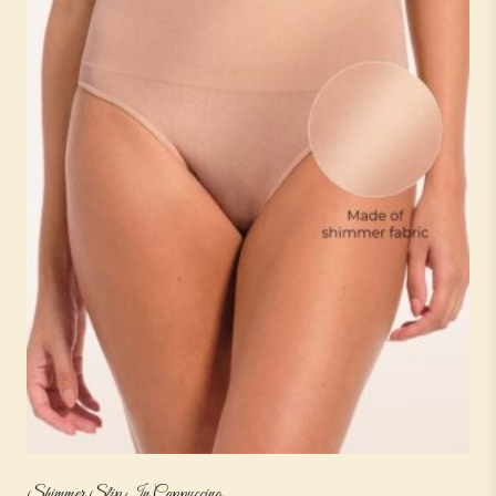
Shimmer Slip In Cappuccino