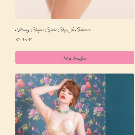
Tummy Shaper Spitze Slip In Schwarz
32,95
€
Jetzt kaufen