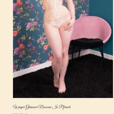
Waspie Glamour Nouveau In Pfirsich