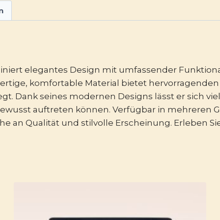
n
ert elegantes Design mit umfassender Funktionalitä
rtige, komfortable Material bietet hervorragenden
gt. Dank seines modernen Designs lässt er sich vi
tbewusst auftreten können. Verfügbar in mehreren G
che an Qualität und stilvolle Erscheinung. Erleben 