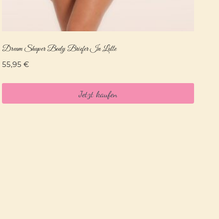
Dream Shaper Body Briefer In Latte
55,95
€
Jetzt kaufen