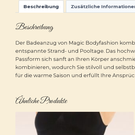
Beschreibung
Zusätzliche Informatione
Beschreibung
Der Badeanzug von Magic Bodyfashion kombini
entspannte Strand- und Pooltage. Das hochwe
Passform sich sanft an Ihren Körper anschmie
kombinieren, wodurch Sie stilvoll und selbs
für die warme Saison und erfüllt Ihre Ansprü
Ähnliche Produkte