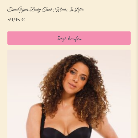
Tone Your Body Tank Kleid In Latte
59,95
€
Jetzt kaufen