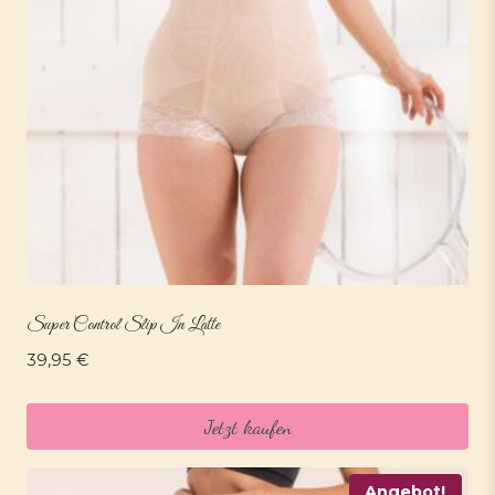
Super Control Slip In Latte
39,95
€
Jetzt kaufen
Angebot!