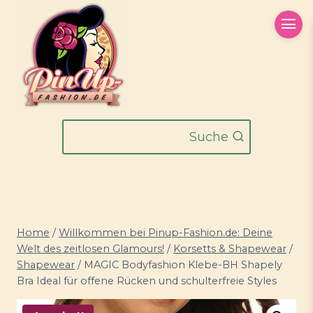
Zum
Inhalt
springen
Suche
Home
/
Willkommen bei Pinup-Fashion.de: Deine
Welt des zeitlosen Glamours!
/
Korsetts & Shapewear
/
Shapewear
/
MAGIC Bodyfashion Klebe-BH Shapely
Bra Ideal für offene Rücken und schulterfreie Styles