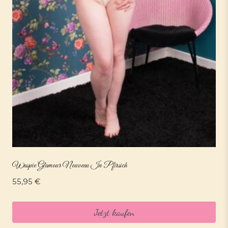
Waspie Glamour Nouveau In Pfirsich
55,95
€
Jetzt kaufen