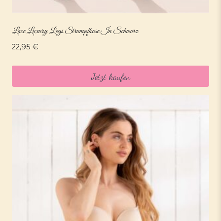
Lace Luxury Legs Strumpfhose In Schwarz
22,95
€
Jetzt kaufen