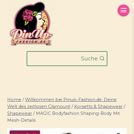
Zum
Inhalt
springen
Suche
Home
/
Willkommen bei Pinup-Fashion.de: Deine
Welt des zeitlosen Glamours!
/
Korsetts & Shapewear
/
Shapewear
/
MAGIC Bodyfashion Shaping-Body Mit
Mesh-Details