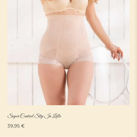
Super Control Slip In Latte
39,95
€