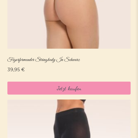
Figurformender Stringbody In Schwarz
39,95
€
Jetzt kaufen