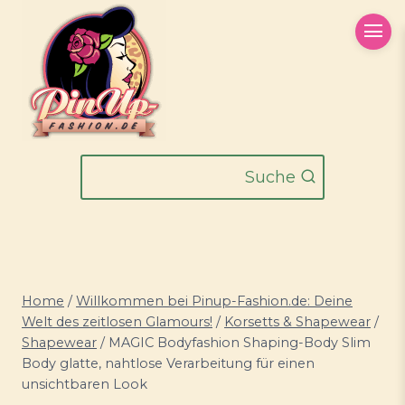
Zum
Inhalt
springen
Suche
Home
/
Willkommen bei Pinup-Fashion.de: Deine
Welt des zeitlosen Glamours!
/
Korsetts & Shapewear
/
Shapewear
/
MAGIC Bodyfashion Shaping-Body Slim
Body glatte, nahtlose Verarbeitung für einen
unsichtbaren Look