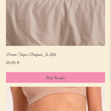
Dream Shaper Bodysuit In Latte
65,95
€
Jetzt kaufen