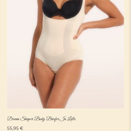
Dream Shaper Body Briefer In Latte
55,95
€