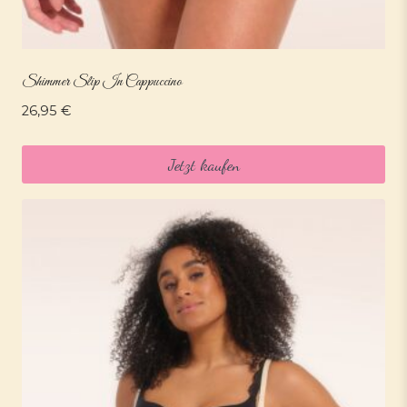
Shimmer Slip In Cappuccino
26,95
€
Jetzt kaufen