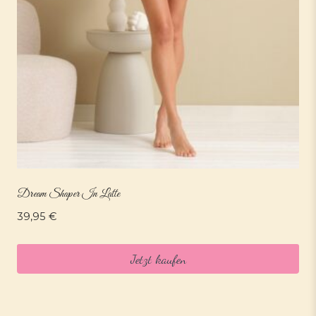
Dream Shaper In Latte
39,95
€
Jetzt kaufen