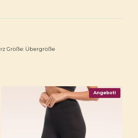
arz Größe: Übergröße
Angebot!