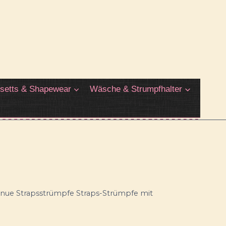
setts & Shapewear
Wäsche & Strumpfhalter
nue Strapsstrümpfe Straps-Strümpfe mit