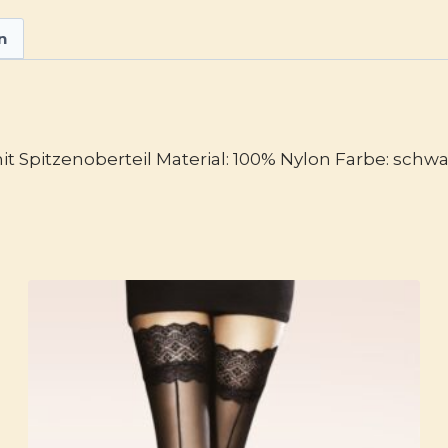
n
 Spitzenoberteil Material: 100% Nylon Farbe: schw