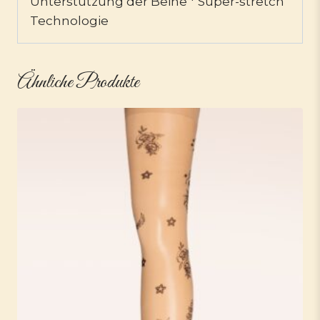
Unterstützung der Beine * Super-stretch
Technologie
Ähnliche Produkte