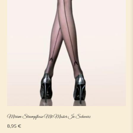
Miriam Strumpfhose Mit Muster In Schwarz
8,95
€