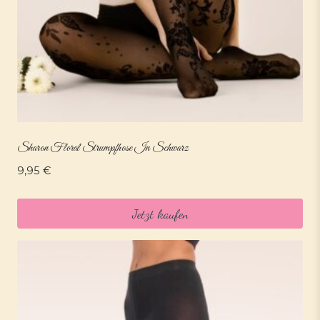
Sharon Floral Strumpfhose In Schwarz
9,95
€
Jetzt kaufen