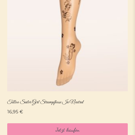
Tattoo Sailor Girl Strumpfhose In Neutral
16,95
€
Jetzt kaufen