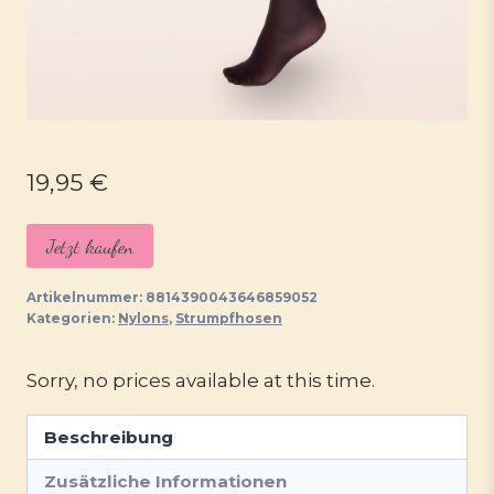
19,95
€
Jetzt kaufen
Artikelnummer:
8814390043646859052
Kategorien:
Nylons
,
Strumpfhosen
Sorry, no prices available at this time.
Beschreibung
Zusätzliche Informationen