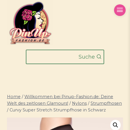
Zum
Inhalt
springen
Suche
Home
/
Willkommen bei Pinup-Fashion.de: Deine
Welt des zeitlosen Glamours!
/
Nylons
/
Strumpfhosen
/
Curvy Super Stretch Strumpfhose in Schwarz