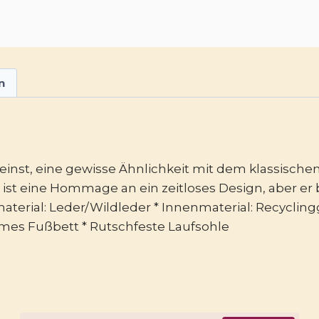
n
einst, eine gewisse Ähnlichkeit mit dem klassische
e ist eine Hommage an ein zeitloses Design, aber er
material: Leder/Wildleder * Innenmaterial: Recycling
mes Fußbett * Rutschfeste Laufsohle