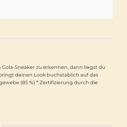
n Gola-Sneaker zu erkennen, dann liegst du
 bringt deinen Look buchstäblich auf das
gewebe (85 %) * Zertifizierung durch die