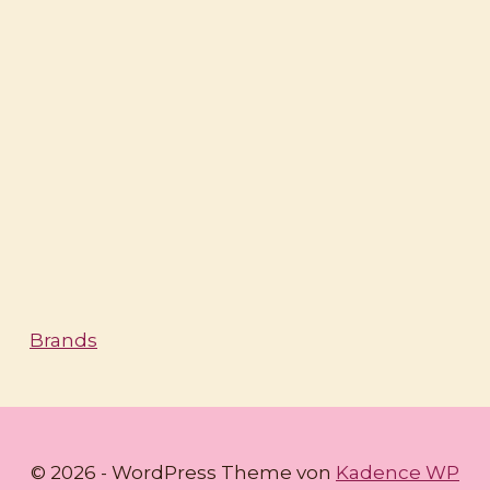
Brands
© 2026 - WordPress Theme von
Kadence WP