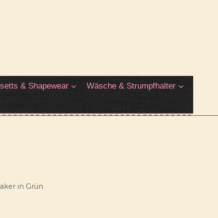
setts & Shapewear
Wäsche & Strumpfhalter
aker in Grün