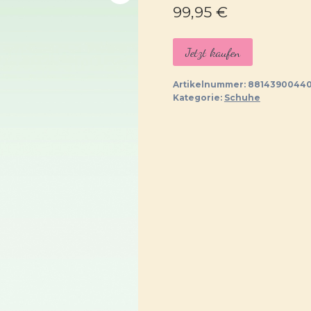
99,95
€
Jetzt kaufen
Artikelnummer:
88143900440
Kategorie:
Schuhe