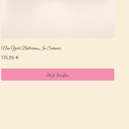
New York Ballerinas In Schwarz
135,95
€
Jetzt kaufen