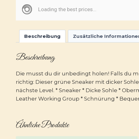
Beschreibung
Zusätzliche Informatione
Beschreibung
Die musst du dir unbedingt holen! Falls du m
richtig: Dieser grüne Sneaker mit dicker Sohl
nächste Level. * Sneaker * Dicke Sohle * Ober
Leather Working Group * Schnürung * Beque
Ähnliche Produkte