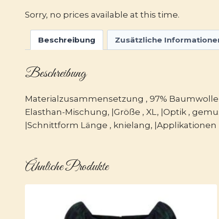
Sorry, no prices available at this time.
Beschreibung
Zusätzliche Informatione
Beschreibung
Materialzusammensetzung , 97% Baumwolle, 3% 
Elasthan-Mischung, |Größe , XL, |Optik , gemuste
|Schnittform Länge , knielang, |Applikationen ,
Ähnliche Produkte