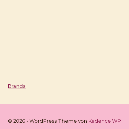
Brands
© 2026 - WordPress Theme von
Kadence WP