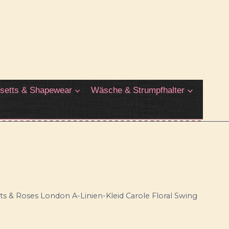
setts & Shapewear
Wäsche & Strumpfhalter
ts & Roses London A-Linien-Kleid Carole Floral Swing