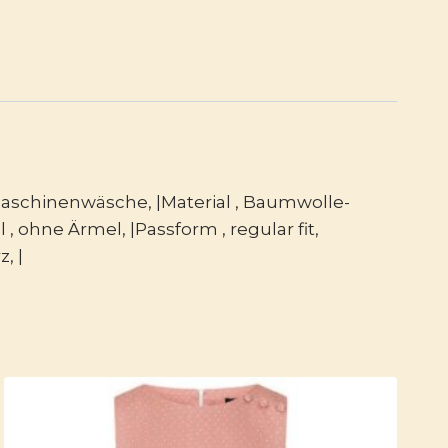
Maschinenwäsche, |Material , Baumwolle-
 , ohne Ärmel, |Passform , regular fit,
, |