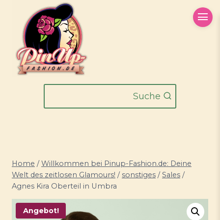
Zum
Inhalt
springen
Suche
Home
/
Willkommen bei Pinup-Fashion.de: Deine
Welt des zeitlosen Glamours!
/
sonstiges
/
Sales
/
Agnes Kira Oberteil in Umbra
Angebot!