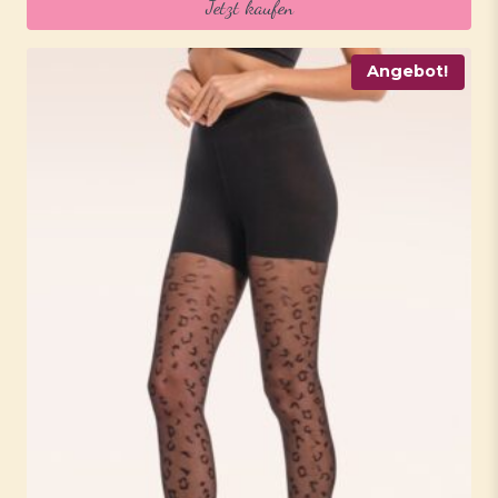
Jetzt kaufen
59,95 €
47,95 €.
Angebot!