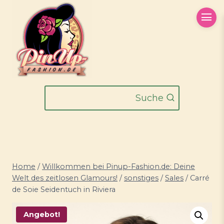
Zum
Inhalt
springen
Suche
Home
/
Willkommen bei Pinup-Fashion.de: Deine
Welt des zeitlosen Glamours!
/
sonstiges
/
Sales
/
Carré
de Soie Seidentuch in Riviera
Angebot!