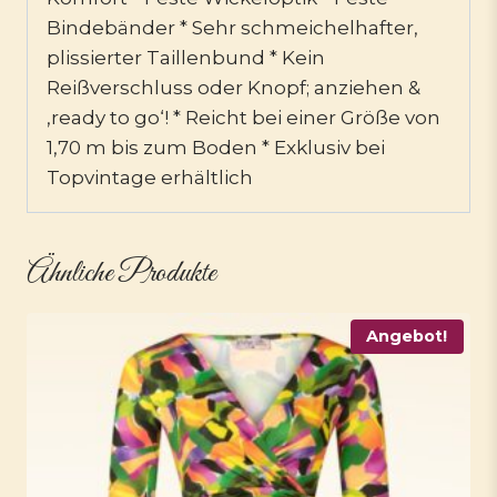
Bindebänder * Sehr schmeichelhafter,
plissierter Taillenbund * Kein
Reißverschluss oder Knopf; anziehen &
‚ready to go‘! * Reicht bei einer Größe von
1,70 m bis zum Boden * Exklusiv bei
Topvintage erhältlich
Ähnliche Produkte
Angebot!