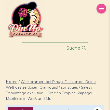
Zum
Inhalt
springen
Suche
Home
/
Willkommen bei Pinup-Fashion.de: Deine
Welt des zeitlosen Glamours!
/
sonstiges
/
Sales
/
Topvintage exclusive ~ Grecian Tropical Papagei
Maxikleid in Weiß und Multi