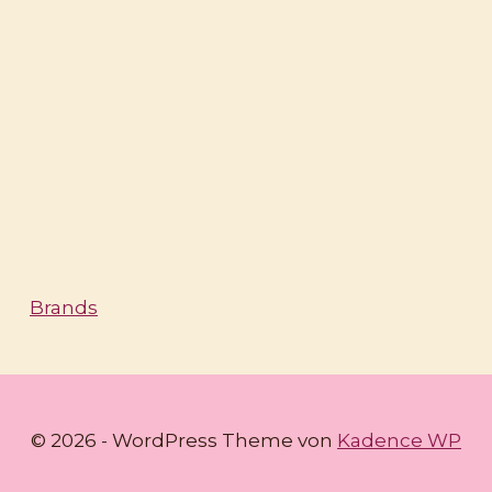
Brands
© 2026 - WordPress Theme von
Kadence WP